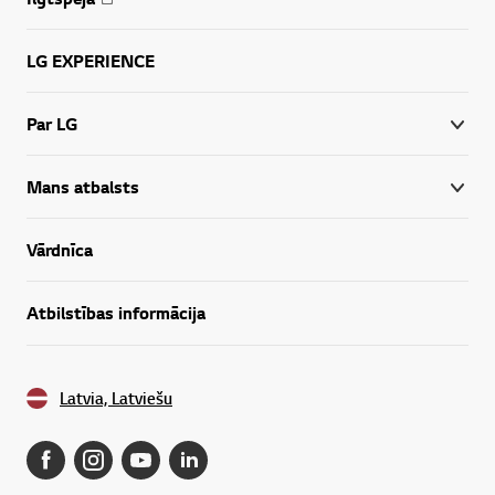
LG EXPERIENCE
Par LG
Mans atbalsts
Vārdnīca
Atbilstības informācija
Latvia, Latviešu