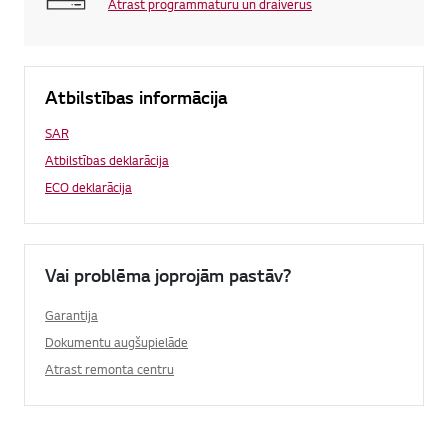
Atrast programmatūru un draiverus
Atbilstības informācija
SAR
Atbilstības deklarācija
ECO deklarācija
Vai problēma joprojām pastāv?
Garantija
Dokumentu augšupielāde
Atrast remonta centru