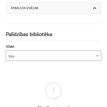
ATBALSTA IZVĒLNE
Palīdzības bibliotēka
TĒMA