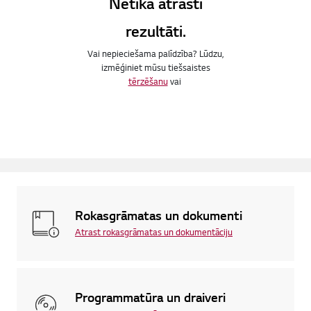
Netika atrasti
rezultāti.
Vai nepieciešama palīdzība? Lūdzu,
izmēģiniet mūsu tiešsaistes
tērzēšanu
vai
Rokasgrāmatas un dokumenti
Atrast rokasgrāmatas un dokumentāciju
Programmatūra un draiveri