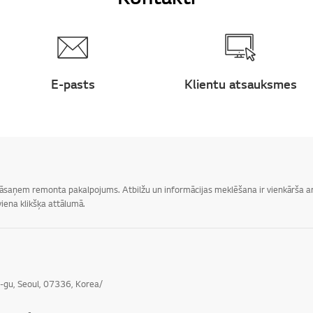
E-pasts
Klientu atsauksmes
 jāsaņem remonta pakalpojums. Atbilžu un informācijas meklēšana ir vienkārša ar 
iena klikšķa attālumā.
o-gu, Seoul, 07336, Korea/