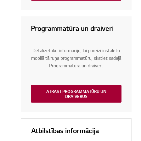
Programmatūra un draiveri
Detalizētāku informāciju, lai pareizi instalētu
mobilā tālruņa programmatūru, skatiet sadaļā
Programmatūra un draiveri.
ATRAST PROGRAMMATŪRU UN
DRAIVERUS
Atbilstības informācija