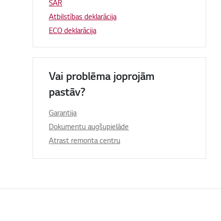
SAR
Atbilstības deklarācija
ECO deklarācija
Vai problēma joprojām
pastāv?
Garantija
Dokumentu augšupielāde
Atrast remonta centru