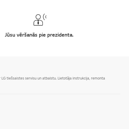
Jūsu vēršanās pie prezidenta.
LG tiešsaistes servisu un atbalstu. Lietotāja instrukcija, remonta