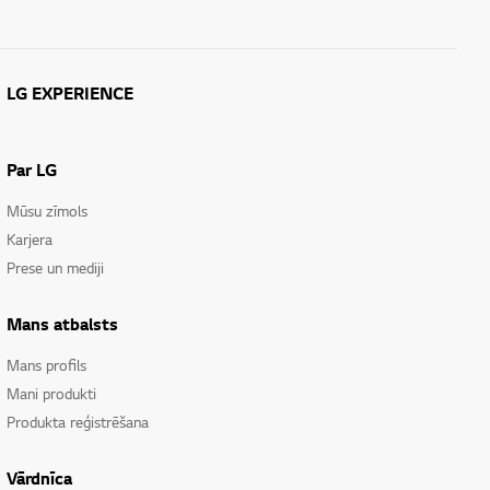
LG EXPERIENCE
Par LG
Mūsu zīmols
Karjera
Prese un mediji
Mans atbalsts
Mans profils
Mani produkti
Produkta reģistrēšana
Vārdnīca