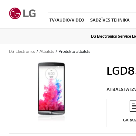
TV/AUDIO/VIDEO
SADZĪVES TEHNIKA
LG Electronics Service L
LG Electronics
Atbalsts
Produktu atbalsts
LGD8
ATBALSTA IZ
GARAN