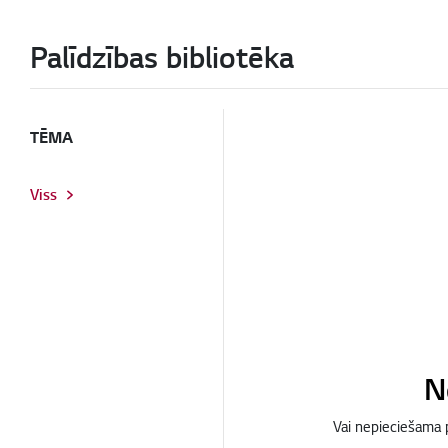
Palīdzības bibliotēka
TĒMA
Viss
Ne
Vai nepieciešama 