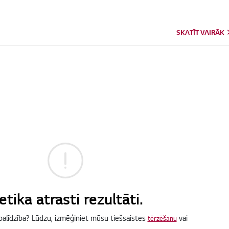
SKATĪT VAIRĀK
tika atrasti rezultāti.
palīdzība? Lūdzu, izmēģiniet mūsu tiešsaistes
vai
tērzēšanu