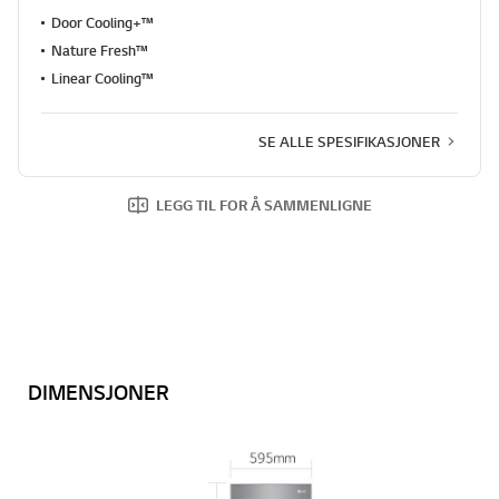
Door Cooling+™
Nature Fresh™
Linear Cooling™
SE ALLE SPESIFIKASJONER
LEGG TIL FOR Å SAMMENLIGNE
DIMENSJONER