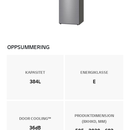
OPPSUMMERING
KAPASITET
ENERGIKLASSE
384L
E
PRODUKTDIMENSJON
DOOR COOLING™
(BXHXD, MM)
36dB