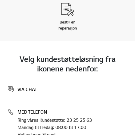
Bestill en
reperasjon
Velg kundestøtteløsning fra
ikonene nedenfor:
VIA CHAT
MED TELEFON
Ring våres Kundestøtte: 23 25 25 63
Mandag til fredag: 08:00 til 17:00
Helligdager: Stengt