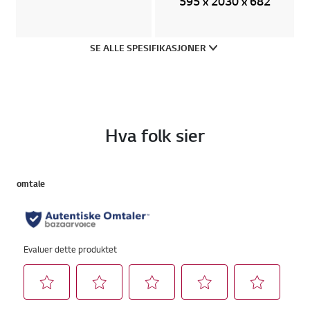
595 x 2030 x 682
SE ALLE SPESIFIKASJONER
Hva folk sier