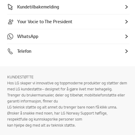
Kundetilbakemelding
Your Vocie to The President
WhatsApp
Telefon
KUNDESTØTTE
Hos LG skaper vi innovative og toppmoderne produkter og støtter dem
med LG kundestøtte– designet for å gjøre livet mer behagelig.
Trenger du brukermanualer, deler og tilbehør, mobiltelefonstøtte eller
garanti informasjon, finner du
LG teknisk støtte og alt annet du trenger bare noen få klikk unna.
Ønsker å snakke med noen, har LG Norway Support høflige,
respektfulle og kunnskapsrike personer som
kan hjelpe deg med alt av teknisk støtte.