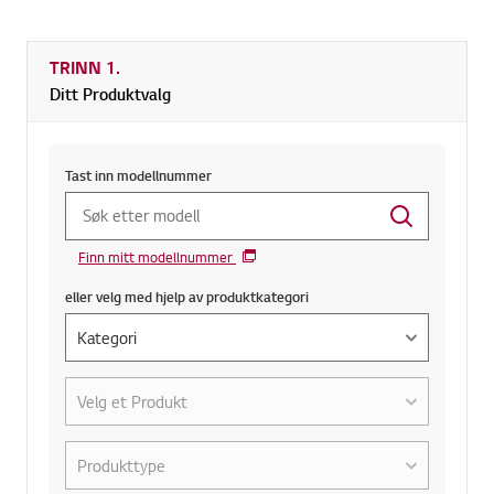
TRINN 1.
Ditt Produktvalg
Tast inn modellnummer
Finn mitt modellnummer
eller velg med hjelp av produktkategori
eller velg med hjelp av produktkategori
Hva er ditt produkt?
Velg kategori produkttype