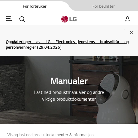
For forbruker
For bedrifter
Menu
Søk
My LG
Clo
Oppdateringer av LG Electronics-tjenestens bruksvilkår og
personvernregler (29.04.2026)
Manualer
Last ned produktmanualer og andre
viktige produktdokumenter
Vis og last ned produktdokumenter & informasjon.