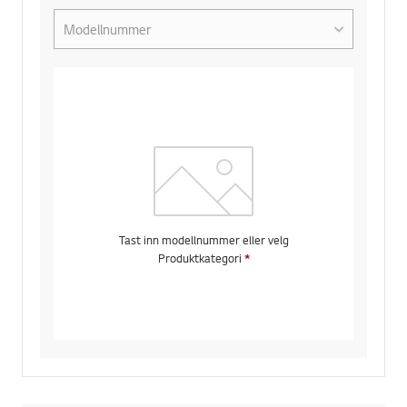
Velg produktets modellnummer
Tast inn modellnummer eller velg
Produktkategori
*
Obligatorisk felt