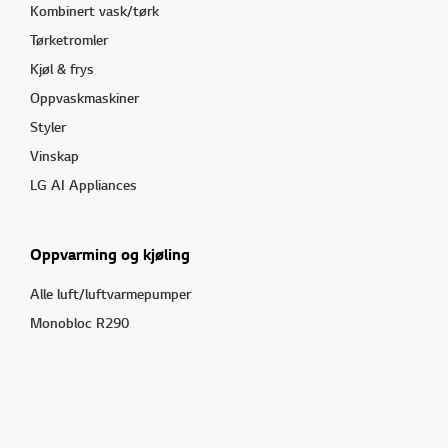
Kombinert vask/tørk
Tørketromler
Kjøl & frys
Oppvaskmaskiner
Styler
Vinskap
LG AI Appliances
Oppvarming og kjøling
Alle luft/luftvarmepumper
Monobloc R290