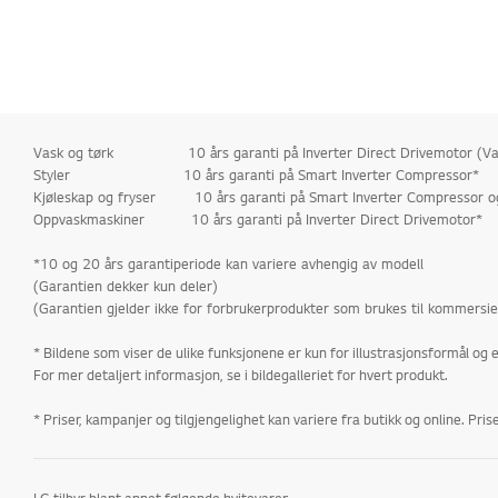
Vask og tørk 10 års garanti på Inverter Direct Drivemotor (Vask)
Styler 10 års garanti på Smart Inverter Compressor*
Kjøleskap og fryser 10 års garanti på Smart Inverter Compressor og
Oppvaskmaskiner 10 års garanti på Inverter Direct Drivemotor*
*10 og 20 års garantiperiode kan variere avhengig av modell
(Garantien dekker kun deler)
(Garantien gjelder ikke for forbrukerprodukter som brukes til kommersiel
* Bildene som viser de ulike funksjonene er kun for illustrasjonsformål og 
For mer detaljert informasjon, se i bildegalleriet for hvert produkt.
* Priser, kampanjer og tilgjengelighet kan variere fra butikk og online. Pr