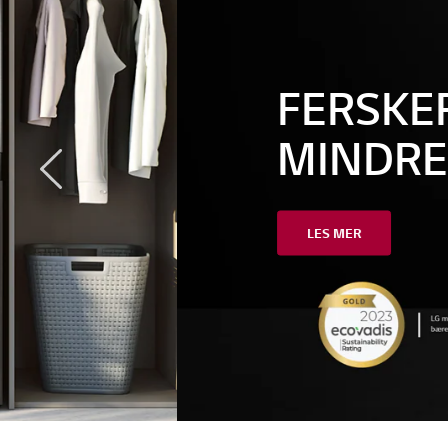
FERSKERE MAT,
MINDRE KASTE.
LES MER