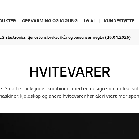
ODUKTER
OPPVARMING OG KJØLING
LG AI
KUNDESTØTTE
LG Electronics-tjenestens bruksvilkår og personvernregler (29.04.2026)
HVITEVARER
G. Smarte funksjoner kombinert med en design som er like sofi
askiner, kjøleskap og andre hvitevarer har aldri vært mer spe