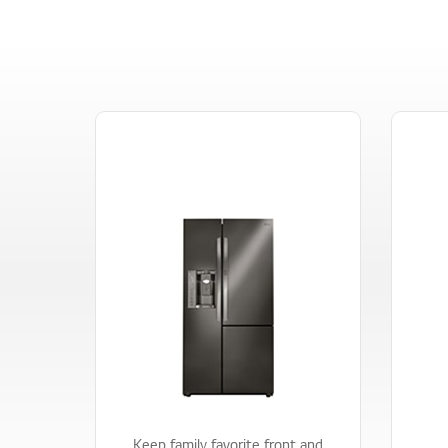
Keep family favorite front and