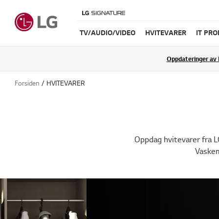
TV/AUDIO/VIDEO
HVITEVARER
IT PR
Oppdateringer av 
Forsiden
HVITEVARER
Oppdag hvitevarer fra L
Vaskem