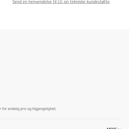
Send en henvendelse til LG sin tekniske kundestøtte
for endelig pris og tilgjengelighet.