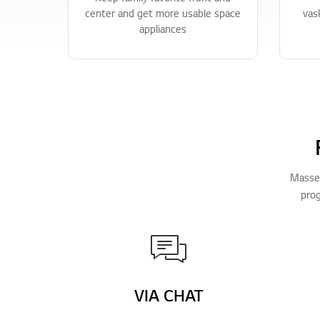
center and get more usable space
vas
appliances
Massev
prog
VIA CHAT