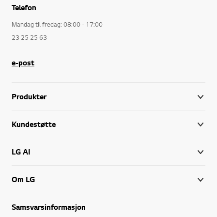
Telefon
Mandag til fredag: 08:00 - 17:00
23 25 25 63
e-post
Produkter
Kundestøtte
LG AI
Om LG
Samsvarsinformasjon