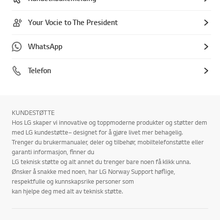
Your Vocie to The President
WhatsApp
Telefon
KUNDESTØTTE
Hos LG skaper vi innovative og toppmoderne produkter og støtter dem
med LG kundestøtte– designet for å gjøre livet mer behagelig.
Trenger du brukermanualer, deler og tilbehør, mobiltelefonstøtte eller
garanti informasjon, finner du
LG teknisk støtte og alt annet du trenger bare noen få klikk unna.
Ønsker å snakke med noen, har LG Norway Support høflige,
respektfulle og kunnskapsrike personer som
kan hjelpe deg med alt av teknisk støtte.