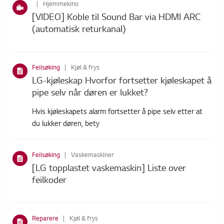
Hjemmekino
[VIDEO] Koble til Sound Bar via HDMI ARC
(automatisk returkanal)
Feilsøking
Kjøl & frys
LG-kjøleskap Hvorfor fortsetter kjøleskapet å
pipe selv når døren er lukket?
Hvis kjøleskapets alarm fortsetter å pipe selv etter at
du lukker døren, bety
Feilsøking
Vaskemaskiner
[LG topplastet vaskemaskin] Liste over
feilkoder
Reparere
Kjøl & frys