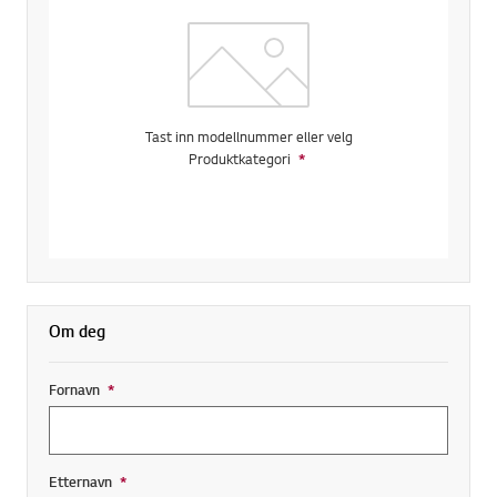
Tast inn modellnummer eller velg
Produktkategori
*
Obligatorisk felt
Om deg
Fornavn
*
Obligatorisk felt
Etternavn
*
Obligatorisk felt