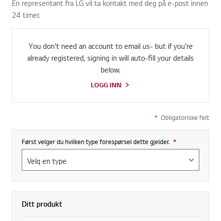
En representant fra LG vil ta kontakt med deg på e-post innen
24 timer.
You don't need an account to email us- but if you're
already registered, signing in will auto-fill your details
below.
LOGG INN
*
Obligatoriske felt
Først velger du hvilken type forespørsel dette gjelder.
*
Required field
Ditt produkt