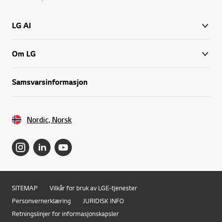
LG AI
Om LG
Samsvarsinformasjon
Nordic, Norsk
SITEMAP
Vilkår for bruk av LGE-tjenester
Personvernerklæring
JURIDISK INFO
Retningslinjer for informasjonskapsler