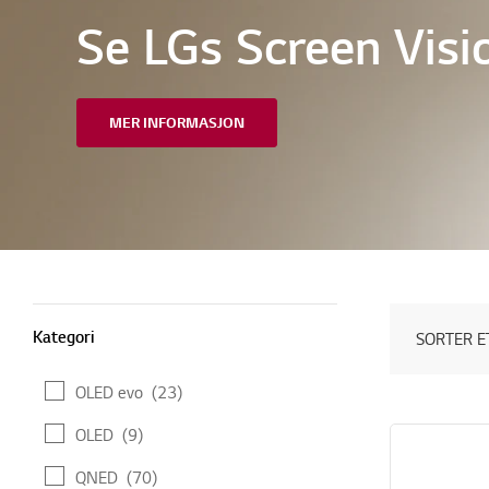
Se LGs Screen Visi
MER INFORMASJON
Kategori
Kategori
SORTER E
OLED evo
(23)
OLED
(9)
QNED
(70)