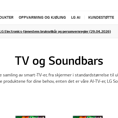
ODUKTER
OPPVARMING OG KJØLING
LG AI
KUNDESTØTTE
LG Electronics-tjenestens bruksvilkår og personvernregler (29.04.2026)
TV og Soundbars
samling av smart-TV-er, fra skjermer i standardstørrelse til u
e produktene for dine behov, enten det er våre AI-TV-er, LG S