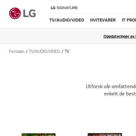
TV/AUDIO/VIDEO
HVITEVARER
IT PR
Oppdateringer av 
Forsiden
TV/AUDIO/VIDEO
TV
Utforsk vår omfattende 
enkelt de best