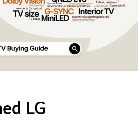
med LG