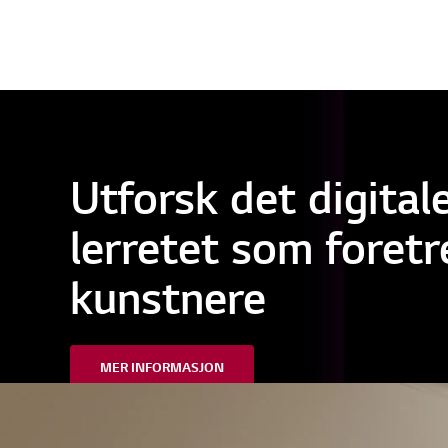
Utforsk det digita
lerretet som foret
kunstnere
MER INFORMASJON