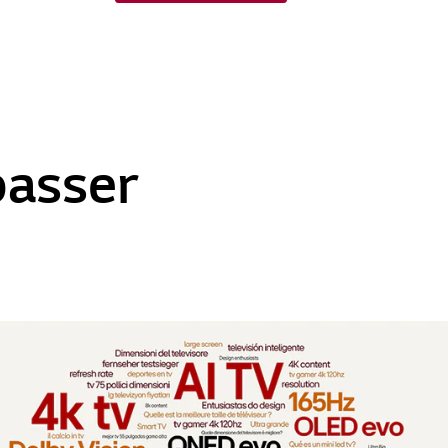
asser