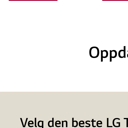
Oppd
Velg den beste LG 