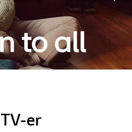
pp
 TV-er