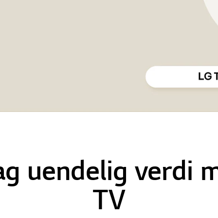
g uendelig verdi 
TV