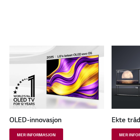
OLED-innovasjon
Ekte tråd
MER INFORMASJON
MER INFO