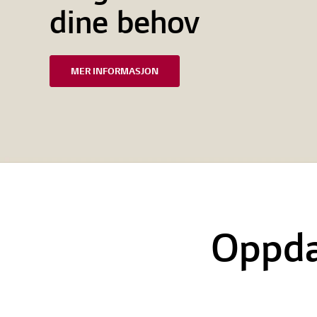
dine behov
MER INFORMASJON
Oppda