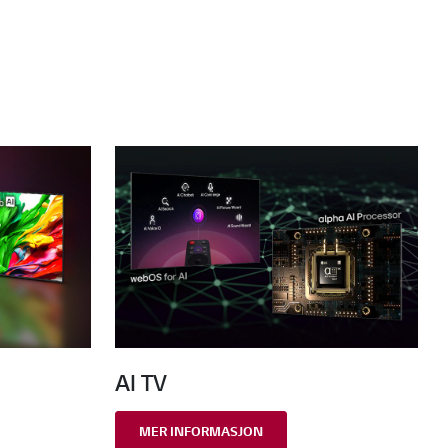
AI TV
MER INFORMASJON