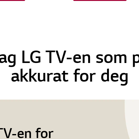
ag LG TV-en som p
akkurat for deg
TV-en for