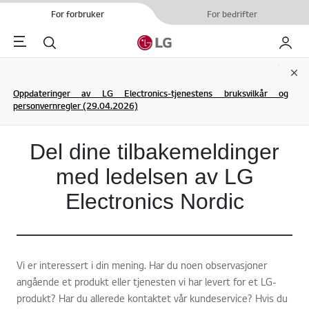
For forbruker
For bedrifter
Menu
Søk
My LG
Clo
Oppdateringer av LG Electronics-tjenestens bruksvilkår og
personvernregler (29.04.2026)
Del dine tilbakemeldinger
med ledelsen av LG
Electronics Nordic
Vi er interessert i din mening. Har du noen observasjoner
angående et produkt eller tjenesten vi har levert for et LG-
produkt? Har du allerede kontaktet vår kundeservice? Hvis du