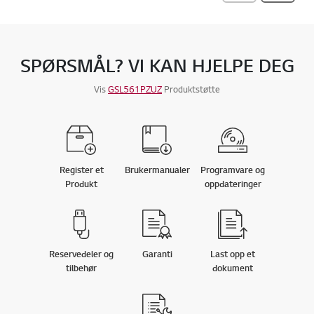
SPØRSMÅL? VI KAN HJELPE DEG
Vis
GSL561PZUZ
Produktstøtte
Register et
Brukermanualer
Programvare og
Produkt
oppdateringer
Reservedeler og
Garanti
Last opp et
tilbehør
dokument