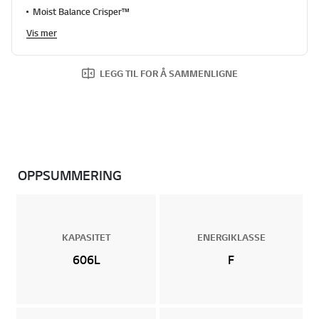
Moist Balance Crisper™
Vis mer
LEGG TIL FOR Å SAMMENLIGNE
OPPSUMMERING
KAPASITET
ENERGIKLASSE
606L
F