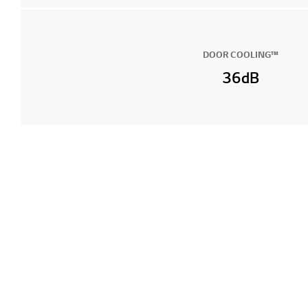
DOOR COOLING™
36dB