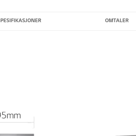
SPESIFIKASJONER
OMTALER