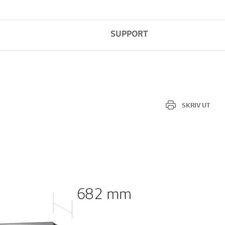
SUPPORT
SKRIV UT