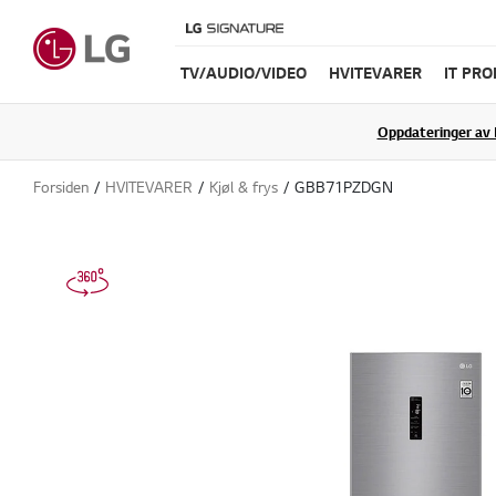
TV/AUDIO/VIDEO
HVITEVARER
IT PR
Oppdateringer av 
Forsiden
HVITEVARER
Kjøl & frys
GBB71PZDGN