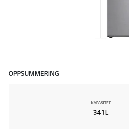
OPPSUMMERING
KAPASITET
341L