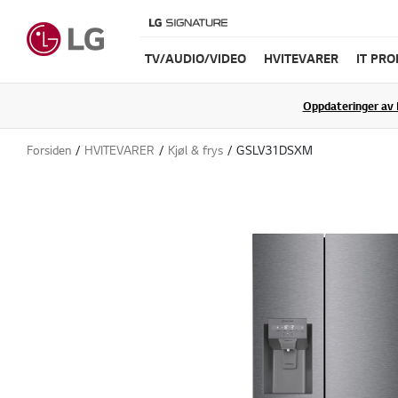
TV/AUDIO/VIDEO
HVITEVARER
IT PR
Oppdateringer av 
Forsiden
HVITEVARER
Kjøl & frys
GSLV31DSXM