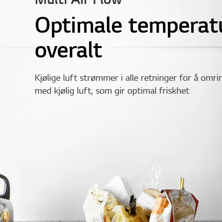
Optimale temperat
overalt
Kjølige luft strømmer i alle retninger for å omr
med kjølig luft, som gir optimal friskhet