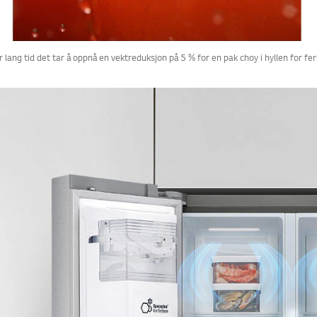
 lang tid det tar å oppnå en vektreduksjon på 5 % for en pak choy i hyllen for