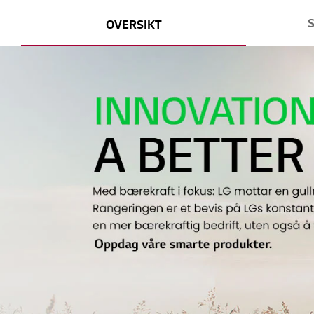
OVERSIKT