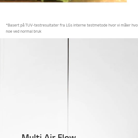
*Basert på TUV-testresultater fra LGs interne testmetode hvor vi måler hvor
noe ved normal bruk
Multi Air Flow