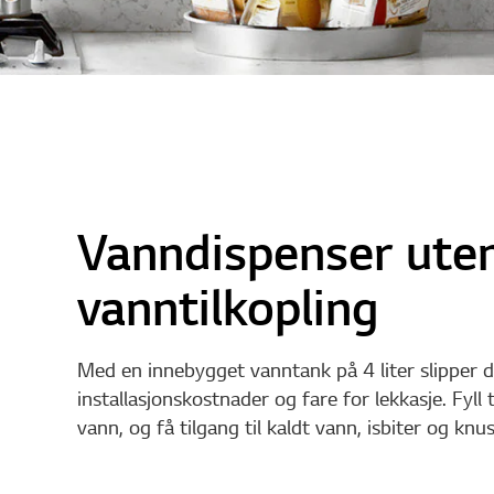
Vanndispenser ute
vanntilkopling
Med en innebygget vanntank på 4 liter slipper 
installasjonskostnader og fare for lekkasje. Fyl
vann, og få tilgang til kaldt vann, isbiter og knust