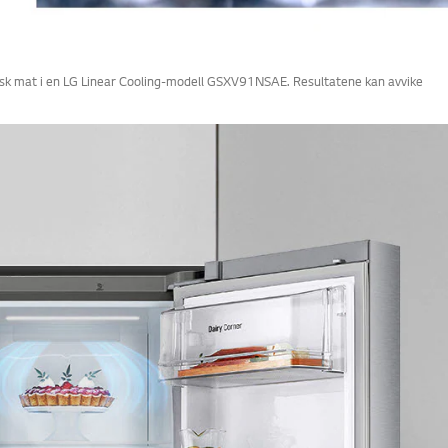
 fersk mat i en LG Linear Cooling-modell GSXV91NSAE. Resultatene kan avvike