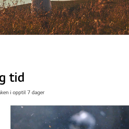
g tid
en i opptil 7 dager