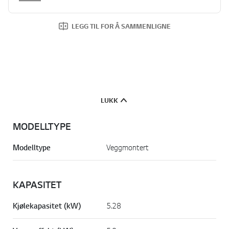
LEGG TIL FOR Å SAMMENLIGNE
LUKK
MODELLTYPE
Modelltype
Veggmontert
KAPASITET
Kjølekapasitet (kW)
5.28