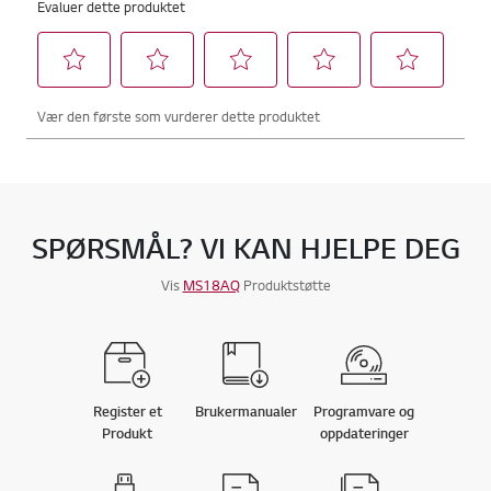
SPØRSMÅL? VI KAN HJELPE DEG
Vis
MS18AQ
Produktstøtte
Register et
Brukermanualer
Programvare og
Produkt
oppdateringer