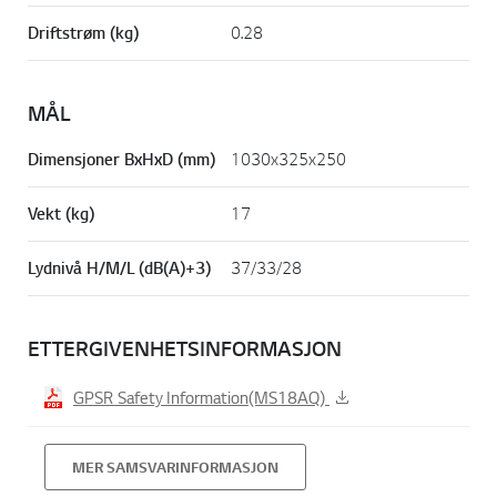
Driftstrøm (kg)
0.28
MÅL
Dimensjoner BxHxD (mm)
1030x325x250
Vekt (kg)
17
Lydnivå H/M/L (dB(A)+3)
37/33/28
ETTERGIVENHETSINFORMASJON
GPSR Safety Information(MS18AQ)
MER SAMSVARINFORMASJON