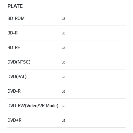
PLATE
BD-ROM
Ja
BD-R
Ja
BD-RE
Ja
DVD(NTSC)
Ja
DVD(PAL)
Ja
DVD-R
Ja
DVD-RW(Video/VR Mode)
Ja
DVD+R
Ja