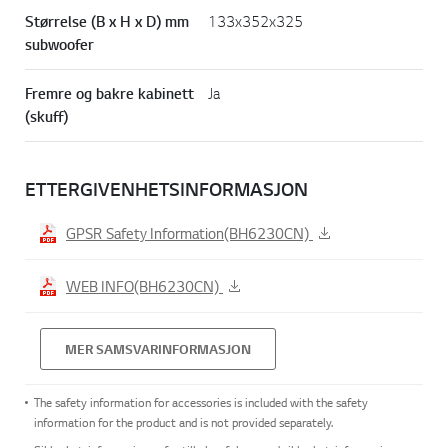
Størrelse (B x H x D) mm
133x352x325
subwoofer
Fremre og bakre kabinett
Ja
(skuff)
ETTERGIVENHETSINFORMASJON
GPSR Safety Information(BH6230CN)
WEB INFO(BH6230CN)
MER SAMSVARINFORMASJON
The safety information for accessories is included with the safety
information for the product and is not provided separately.