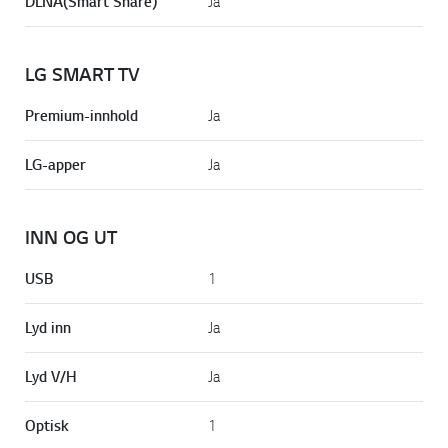
DLNA(Smart Share)
Ja
LG SMART TV
Premium-innhold
Ja
LG-apper
Ja
INN OG UT
USB
1
Lyd inn
Ja
Lyd V/H
Ja
Optisk
1