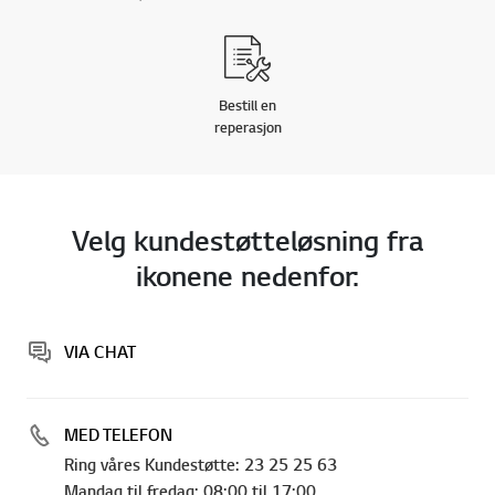
Bestill en
reperasjon
Velg kundestøtteløsning fra
ikonene nedenfor:
VIA CHAT
MED TELEFON
Ring våres Kundestøtte: 23 25 25 63
Mandag til fredag: 08:00 til 17:00