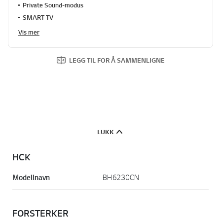
Private Sound-modus
SMART TV
Vis mer
LEGG TIL FOR Å SAMMENLIGNE
LUKK
HCK
Modellnavn
BH6230CN
FORSTERKER