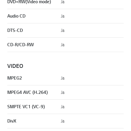
DVD+RW(Video mode)
Ja
Audio CD
Ja
DTS-CD
Ja
CD-R/CD-RW
Ja
VIDEO
MPEG2
Ja
MPEG4 AVC (H.264)
Ja
SMPTE VC1 (VC-9)
Ja
DivX
Ja