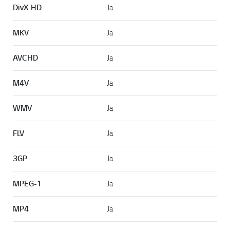
DivX HD
Ja
MKV
Ja
AVCHD
Ja
M4V
Ja
WMV
Ja
FLV
Ja
3GP
Ja
MPEG-1
Ja
MP4
Ja