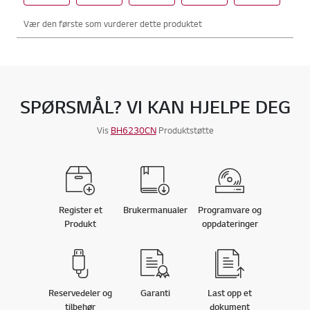
SPØRSMÅL? VI KAN HJELPE DEG
Vis
BH6230CN
Produktstøtte
Register et
Brukermanualer
Programvare og
Produkt
oppdateringer
Reservedeler og
Garanti
Last opp et
tilbehør
dokument