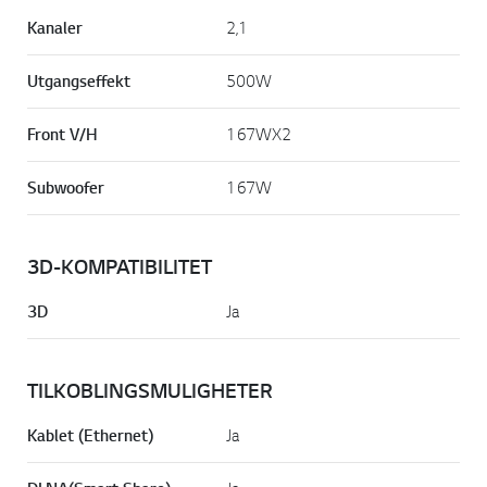
Kanaler
2,1
Utgangseffekt
500W
Front V/H
167WX2
Subwoofer
167W
3D-KOMPATIBILITET
3D
Ja
TILKOBLINGSMULIGHETER
Kablet (Ethernet)
Ja