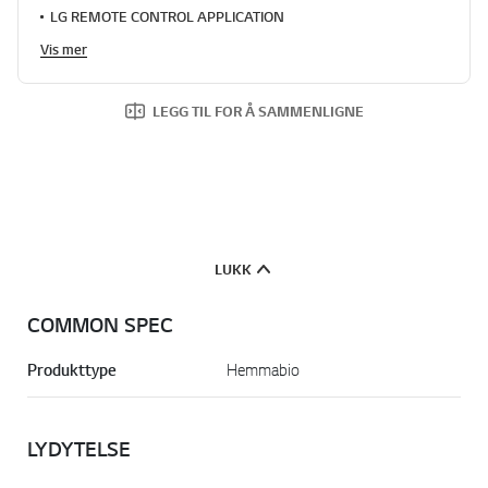
LG REMOTE CONTROL APPLICATION
Vis mer
LEGG TIL FOR Å SAMMENLIGNE
LUKK
COMMON SPEC
Produkttype
Hemmabio
LYDYTELSE