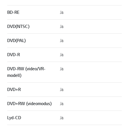
BD-RE
Ja
DVD(NTSC)
Ja
DVD(PAL)
Ja
DVD-R
Ja
DVD-RW (video/VR-
Ja
modell)
DVD+R
Ja
DVD+RW (videomodus)
Ja
Lyd-CD
Ja