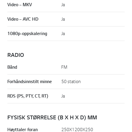
Video – MKV
Ja
Video – AVC HD
Ja
1080p-oppskalering
Ja
RADIO
Bånd
FM
Forhåndsinnstilt minne
50 station
RDS (PS, PTY, CT, RT)
Ja
FYSISK STØRRELSE (B X H X D) MM
Høyttaler foran
250X1200X250