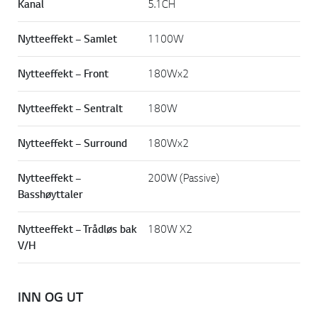
Kanal
5.1CH
Nytteeffekt – Samlet
1100W
Nytteeffekt – Front
180Wx2
Nytteeffekt – Sentralt
180W
Nytteeffekt – Surround
180Wx2
Nytteeffekt –
200W (Passive)
Basshøyttaler
Nytteeffekt – Trådløs bak
180W X2
V/H
INN OG UT