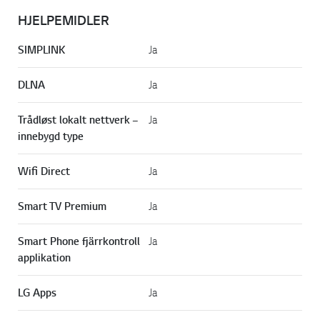
HJELPEMIDLER
SIMPLINK
Ja
DLNA
Ja
Trådløst lokalt nettverk –
Ja
innebygd type
Wifi Direct
Ja
Smart TV Premium
Ja
Smart Phone fjärrkontroll
Ja
applikation
LG Apps
Ja