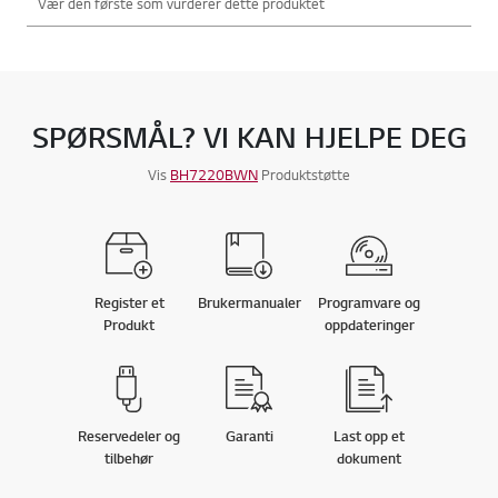
SPØRSMÅL? VI KAN HJELPE DEG
Vis
BH7220BWN
Produktstøtte
Register et
Brukermanualer
Programvare og
Produkt
oppdateringer
Reservedeler og
Garanti
Last opp et
tilbehør
dokument