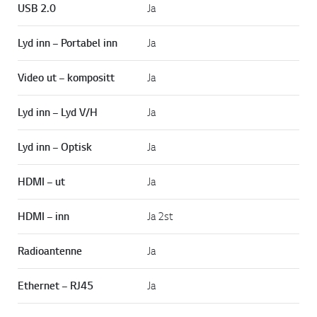
USB 2.0
Ja
Lyd inn – Portabel inn
Ja
Video ut – kompositt
Ja
Lyd inn – Lyd V/H
Ja
Lyd inn – Optisk
Ja
HDMI – ut
Ja
HDMI – inn
Ja 2st
Radioantenne
Ja
Ethernet – RJ45
Ja