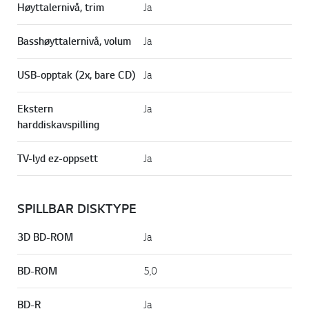
Høyttalernivå, trim
Ja
Basshøyttalernivå, volum
Ja
USB-opptak (2x, bare CD)
Ja
Ekstern
Ja
harddiskavspilling
TV-lyd ez-oppsett
Ja
SPILLBAR DISKTYPE
3D BD-ROM
Ja
BD-ROM
5,0
BD-R
Ja