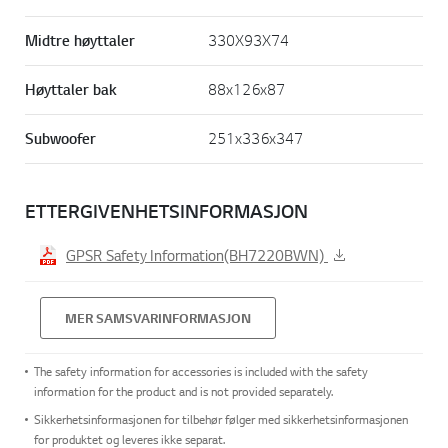
Midtre høyttaler
330X93X74
Høyttaler bak
88x126x87
Subwoofer
251x336x347
ETTERGIVENHETSINFORMASJON
GPSR Safety Information(BH7220BWN)
MER SAMSVARINFORMASJON
The safety information for accessories is included with the safety
information for the product and is not provided separately.
Sikkerhetsinformasjonen for tilbehør følger med sikkerhetsinformasjonen
for produktet og leveres ikke separat.