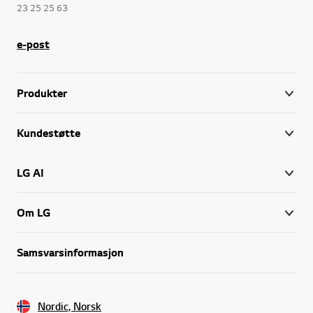
23 25 25 63
e-post
Produkter
Kundestøtte
LG AI
Om LG
Samsvarsinformasjon
Nordic, Norsk