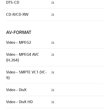
DTS-CD
Ja
CD-R/CD-RW
Ja
AV-FORMAT
Video – MPEG2
Ja
Video – MPEG4 AVC
Ja
(H.264)
Video – SMPTE VC1 (VC-
Ja
9)
Video – DivX
Ja
Video – DivX HD
Ja