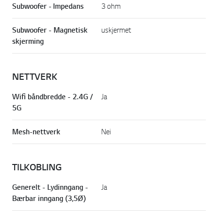
Subwoofer - Impedans
3 ohm
Subwoofer - Magnetisk
uskjermet
skjerming
NETTVERK
Wifi båndbredde - 2.4G /
Ja
5G
Mesh-nettverk
Nei
TILKOBLING
Generelt - Lydinngang -
Ja
Bærbar inngang (3,5Ø)