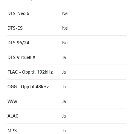
DTS-Neo 6
Nei
DTS-ES
Nei
DTS 96/24
Nei
DTS Virtuell X
Ja
FLAC - Opp til 192kHz
Ja
OGG - Opp til 48kHz
Ja
WAV
Ja
ALAC
Ja
MP3
Ja