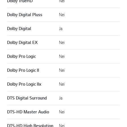
Dolby TrueHD
Nei
Dolby Digital Pluss
Nei
Dolby Digital
Ja
Dolby Digital EX
Nei
Dolby Pro Logic
Nei
Dolby Pro Logic II
Nei
Dolby Pro Logic IIx
Nei
DTS Digital Surround
Ja
DTS-HD Master Audio
Nei
DTS-HD High Resolution
Nei