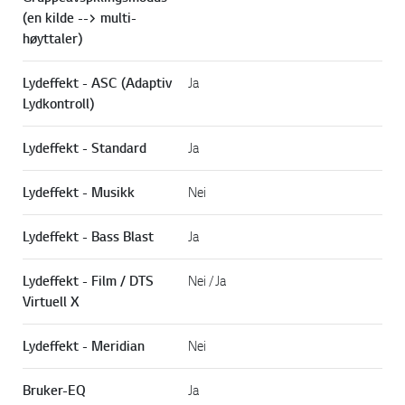
(en kilde --> multi-
høyttaler)
Lydeffekt - ASC (Adaptiv
Ja
Lydkontroll)
Lydeffekt - Standard
Ja
Lydeffekt - Musikk
Nei
Lydeffekt - Bass Blast
Ja
Lydeffekt - Film / DTS
Nei / Ja
Virtuell X
Lydeffekt - Meridian
Nei
Bruker-EQ
Ja