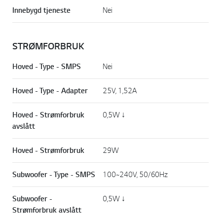
Innebygd tjeneste
Nei
STRØMFORBRUK
Hoved - Type - SMPS
Nei
Hoved - Type - Adapter
25V, 1,52A
Hoved - Strømforbruk
0,5W ↓
avslått
Hoved - Strømforbruk
29W
Subwoofer - Type - SMPS
100~240V, 50/60Hz
Subwoofer -
0,5W ↓
Strømforbruk avslått