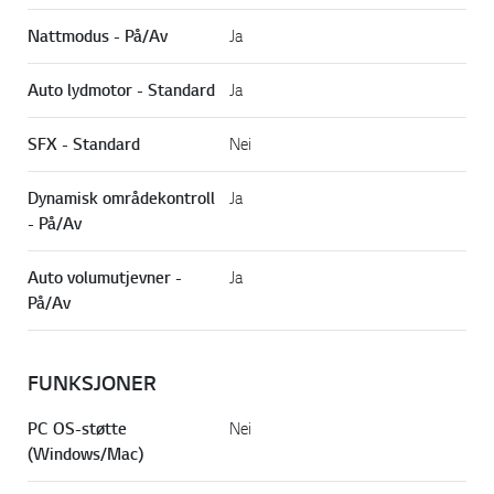
Nattmodus - På/Av
Ja
Auto lydmotor - Standard
Ja
SFX - Standard
Nei
Dynamisk områdekontroll
Ja
- På/Av
Auto volumutjevner -
Ja
På/Av
FUNKSJONER
PC OS-støtte
Nei
(Windows/Mac)