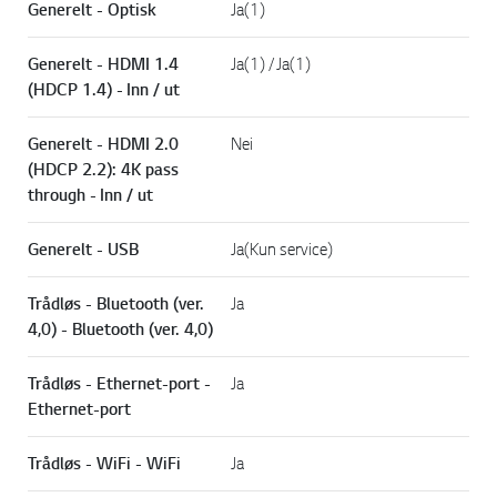
Generelt - Optisk
Ja(1)
Generelt - HDMI 1.4
Ja(1) / Ja(1)
(HDCP 1.4) - Inn / ut
Generelt - HDMI 2.0
Nei
(HDCP 2.2): 4K pass
through - Inn / ut
Generelt - USB
Ja(Kun service)
Trådløs - Bluetooth (ver.
Ja
4,0) - Bluetooth (ver. 4,0)
Trådløs - Ethernet-port -
Ja
Ethernet-port
Trådløs - WiFi - WiFi
Ja