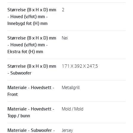
Størrelse (B x H x D) mm
2
- Hoved (v/fot) mm -
Innebygd fot (H) mm
Størrelse (B x H x D) mm
Nei
- Hoved (v/fot) mm -
Ekstra fot (H) mm
Størrelse (B x H x D) mm
171 X 392 X 247,5
- Subwoofer
Materiale - Hovedsett -
Metallgrill
Front
Materiale - Hovedsett -
Mold / Mold
Topp / bunn
Materiale - Subwoofer -
Jersey