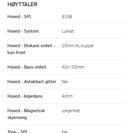
HØYTTALER
Hoved - SPL
82dB
Hoved - System
Lukket
Hoved - Diskant-enhet -
20mm AL-kuppel
kun front
Hoved - Bass-enhet
40x100mm
Hoved - Avtakbart gitter
Nei
Hoved - Impedans
4ohm
Hoved - Magnetisk
uskjermet
skjerming
Topp - SPL
Nei