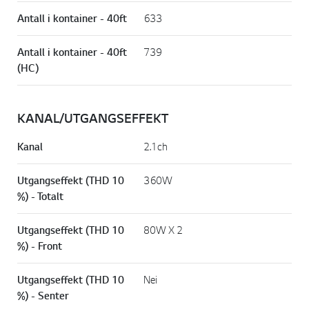
Antall i kontainer - 40ft
633
Antall i kontainer - 40ft
739
(HC)
KANAL/UTGANGSEFFEKT
Kanal
2.1ch
Utgangseffekt (THD 10
360W
%) - Totalt
Utgangseffekt (THD 10
80W X 2
%) - Front
Utgangseffekt (THD 10
Nei
%) - Senter