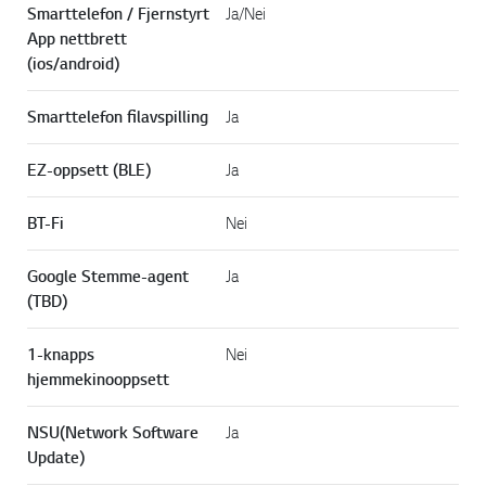
Smarttelefon / Fjernstyrt
Ja/Nei
App nettbrett
(ios/android)
Smarttelefon filavspilling
Ja
EZ-oppsett (BLE)
Ja
BT-Fi
Nei
Google Stemme-agent
Ja
(TBD)
1-knapps
Nei
hjemmekinooppsett
NSU(Network Software
Ja
Update)