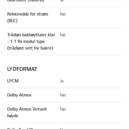
Rekkevidde for strøm
Nei
(BLE)
Trådløs bakhøyttaler klar
Nei
- 1:1 Rx modul-type
(trådløst sett for bakre)
LYDFORMAT
LPCM
Ja
Dolby Atmos
Nei
Dolby Atmos Virtuell
Nei
høyde