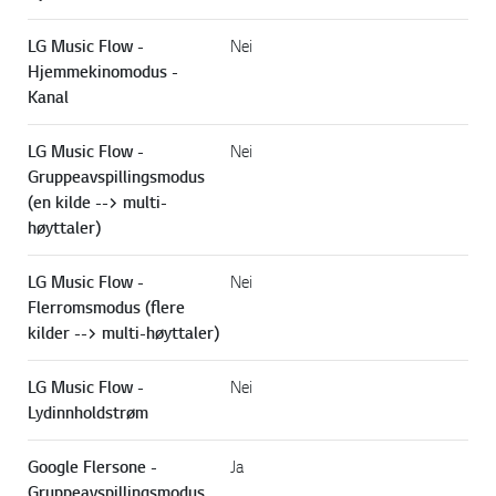
LG Music Flow -
Nei
Hjemmekinomodus -
Kanal
LG Music Flow -
Nei
Gruppeavspillingsmodus
(en kilde --> multi-
høyttaler)
LG Music Flow -
Nei
Flerromsmodus (flere
kilder --> multi-høyttaler)
LG Music Flow -
Nei
Lydinnholdstrøm
Google Flersone -
Ja
Gruppeavspillingsmodus