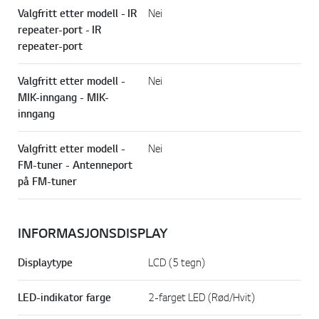
Valgfritt etter modell - IR
Nei
repeater-port - IR
repeater-port
Valgfritt etter modell -
Nei
MIK-inngang - MIK-
inngang
Valgfritt etter modell -
Nei
FM-tuner - Antenneport
på FM-tuner
INFORMASJONSDISPLAY
Displaytype
LCD (5 tegn)
LED-indikator farge
2-farget LED (Rød/Hvit)