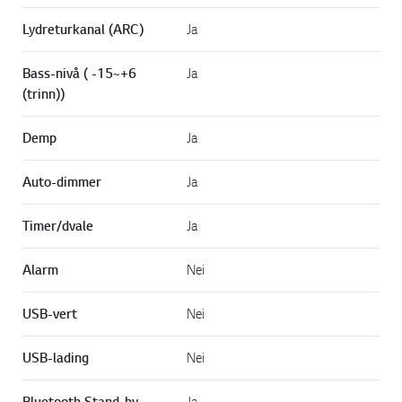
Lydreturkanal (ARC)
Ja
Bass-nivå ( -15~+6
Ja
(trinn))
Demp
Ja
Auto-dimmer
Ja
Timer/dvale
Ja
Alarm
Nei
USB-vert
Nei
USB-lading
Nei
Bluetooth Stand-by
Ja