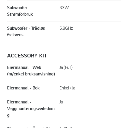
Subwoofer -
33W
Strømforbruk
Subwoofer - Trådløs
5,8GHz
frekvens
ACCESSORY KIT
Eiermanual - Web
Ja (Full)
(m/enkel bruksanvisning)
Eiermanual - Bok
Enkel / Ja
Eiermanual -
Ja
Veggmonteringsveilednin
g