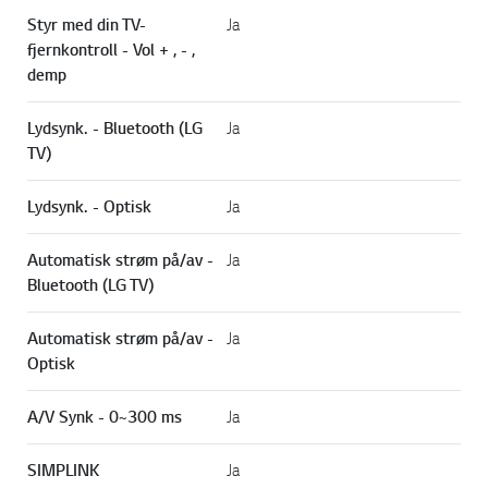
Styr med din TV-
Ja
fjernkontroll - Vol + , - ,
demp
Lydsynk. - Bluetooth (LG
Ja
TV)
Lydsynk. - Optisk
Ja
Automatisk strøm på/av -
Ja
Bluetooth (LG TV)
Automatisk strøm på/av -
Ja
Optisk
A/V Synk - 0~300 ms
Ja
SIMPLINK
Ja