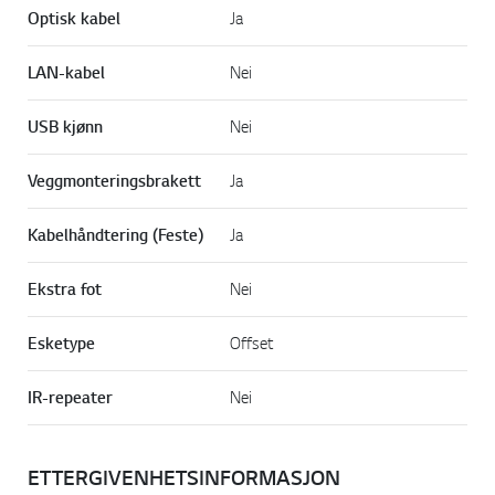
Optisk kabel
Ja
LAN-kabel
Nei
USB kjønn
Nei
Veggmonteringsbrakett
Ja
Kabelhåndtering (Feste)
Ja
Ekstra fot
Nei
Esketype
Offset
IR-repeater
Nei
ETTERGIVENHETSINFORMASJON