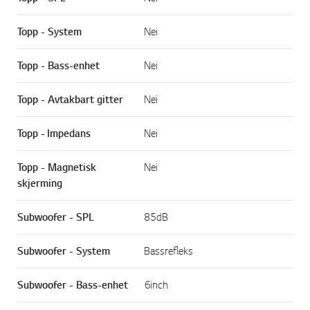
Topp - System
Nei
Topp - Bass-enhet
Nei
Topp - Avtakbart gitter
Nei
Topp - Impedans
Nei
Topp - Magnetisk
Nei
skjerming
Subwoofer - SPL
85dB
Subwoofer - System
Bassrefleks
Subwoofer - Bass-enhet
6inch