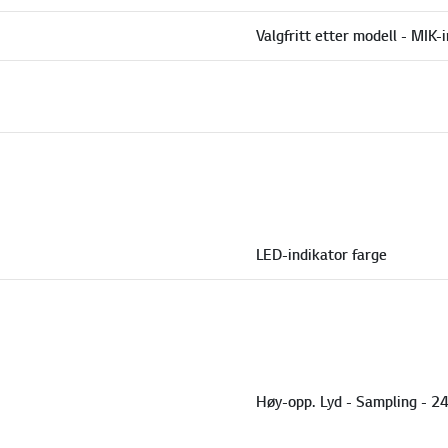
Valgfritt etter modell - MIK-
LED-indikator farge
Høy-opp. Lyd - Sampling - 2