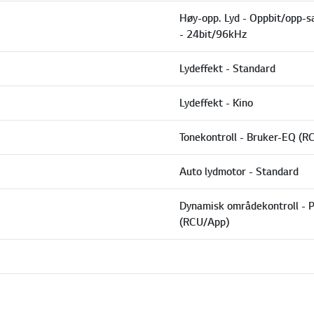
Høy-opp. Lyd - Oppbit/opp-sa
- 24bit/96kHz
Lydeffekt - Standard
Lydeffekt - Kino
Tonekontroll - Bruker-EQ (R
Auto lydmotor - Standard
Dynamisk områdekontroll - 
(RCU/App)