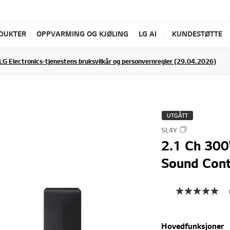
ODUKTER
OPPVARMING OG KJØLING
LG AI
KUNDESTØTTE
LG Electronics-tjenestens bruksvilkår og personvernregler (29.04.2026)
UTGÅTT
SL4Y
2.1 Ch 300
Sound Cont
Hovedfunksjoner