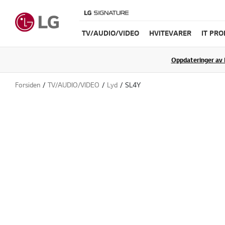
TV/AUDIO/VIDEO
HVITEVARER
IT PR
Oppdateringer av 
Forsiden
TV/AUDIO/VIDEO
Lyd
SL4Y