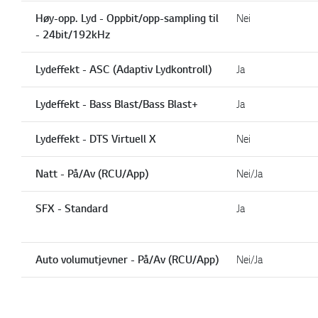
Høy-opp. Lyd - Oppbit/opp-sampling til
Nei
- 24bit/192kHz
Lydeffekt - ASC (Adaptiv Lydkontroll)
Ja
Lydeffekt - Bass Blast/Bass Blast+
Ja
Lydeffekt - DTS Virtuell X
Nei
Natt - På/Av (RCU/App)
Nei/Ja
SFX - Standard
Ja
Auto volumutjevner - På/Av (RCU/App)
Nei/Ja