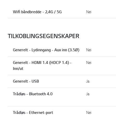
Wifi båndbredde - 2,4G / 5G
Nei
TILKOBLINGSEGENSKAPER
Generelt - Lydinngang - Aux inn (3.5Ø)
Nei
Generelt - HDMI 1.4 (HDCP 1.4) -
Nei
Inn/ut
Generelt - USB
Ja
Trådløs - Bluetooth 4.0
Ja
Trådløs - Ethernet-port
Nei