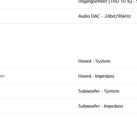
Utgangseffekt (THD 10 %) -
Audio DAC - 24bit/96kHz
Hoved - System
hm
Hoved - Impedans
Subwoofer - System
Subwoofer - Impedans