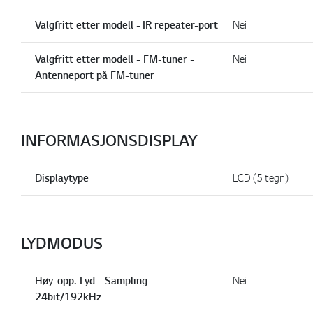
Valgfritt etter modell - IR repeater-port
Nei
Valgfritt etter modell - FM-tuner -
Nei
Antenneport på FM-tuner
INFORMASJONSDISPLAY
Displaytype
LCD (5 tegn)
LYDMODUS
Høy-opp. Lyd - Sampling -
Nei
24bit/192kHz