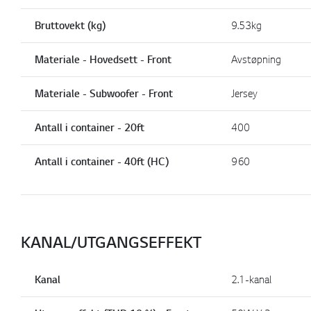
Bruttovekt (kg)
9.53kg
Materiale - Hovedsett - Front
Avstøpning
Materiale - Subwoofer - Front
Jersey
Antall i container - 20ft
400
Antall i container - 40ft (HC)
960
KANAL/UTGANGSEFFEKT
Kanal
2.1-kanal