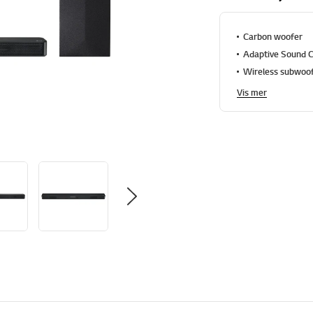
Carbon woofer
Adaptive Sound C
Wireless subwoo
Vis mer