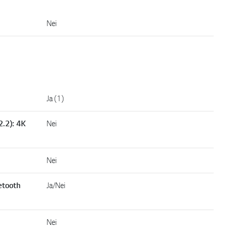
Nei
Ja (1)
2.2): 4K
Nei
Nei
uetooth
Ja/Nei
Nei