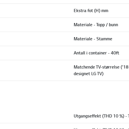
Ekstra fot (H) mm
Materiale - Topp / bunn
Materiale - Stamme
Antall i container - 40ft
Matchende TV-størrelse ('18
designet LG TV)
Utgangseffekt (THD 10 %) - T