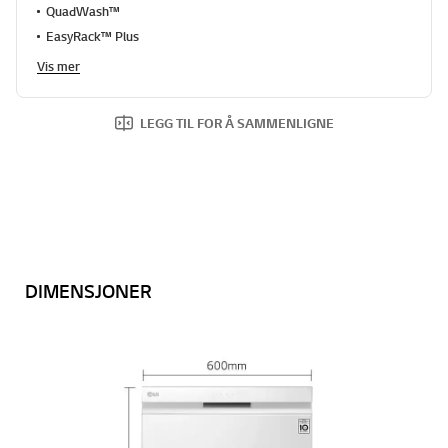
QuadWash™
EasyRack™ Plus
Vis mer
LEGG TIL FOR Å SAMMENLIGNE
DIMENSJONER