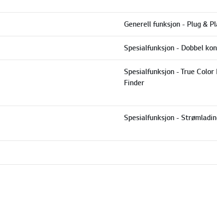
Generell funksjon - Plug & Pl
Spesialfunksjon - Dobbel kon
Spesialfunksjon - True Color 
Finder
Spesialfunksjon - Strømladi