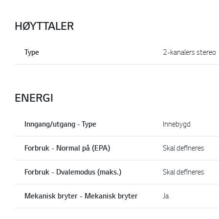
HØYTTALER
Type
2-kanalers stereo
ENERGI
Inngang/utgang - Type
Innebygd
Forbruk - Normal på (EPA)
Skal defineres
Forbruk - Dvalemodus (maks.)
Skal defineres
Mekanisk bryter - Mekanisk bryter
Ja