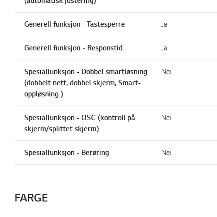
(automatisk justering)
Generell funksjon - Tastesperre
Ja
Generell funksjon - Responstid
Ja
Spesialfunksjon - Dobbel smartløsning
Nei
(dobbelt nett, dobbel skjerm, Smart-
oppløsning )
Spesialfunksjon - OSC (kontroll på
Nei
skjerm/splittet skjerm)
Spesialfunksjon - Berøring
Nei
FARGE