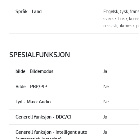
Språk - Land
Engelsk, tysk, frans
svensk, finsk, korea
russisk, ukrainsk, p
SPESIALFUNKSJON
bilde - Bildemodus
Ja
Bilde - PBP/PIP
Nei
Lyd - Maxx Audio
Nei
Generell funksjon - DDC/CI
Ja
Generell funksjon - Intelligent auto
Ja