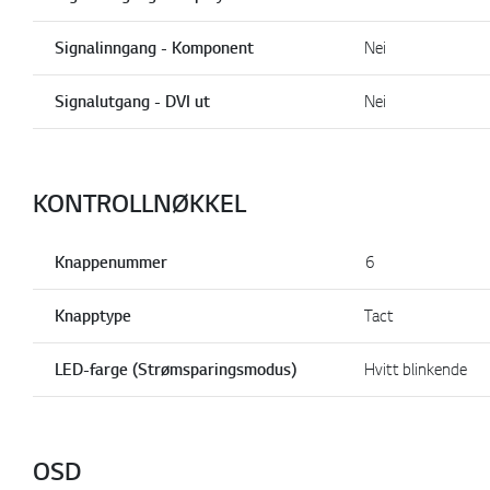
Signalinngang - Komponent
Nei
Signalutgang - DVI ut
Nei
KONTROLLNØKKEL
Knappenummer
6
Knapptype
Tact
LED-farge (Strømsparingsmodus)
Hvitt blinkende
OSD