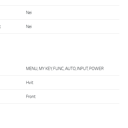
Nei
t
Nei
MENU, MY KEY, FUNC, AUTO, INPUT, POWER
Hvit
Front