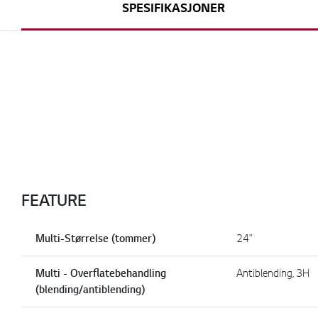
SPESIFIKASJONER
FEATURE
Multi-Størrelse (tommer)
24"
Multi - Overflatebehandling
Antiblending, 3H
(blending/antiblending)