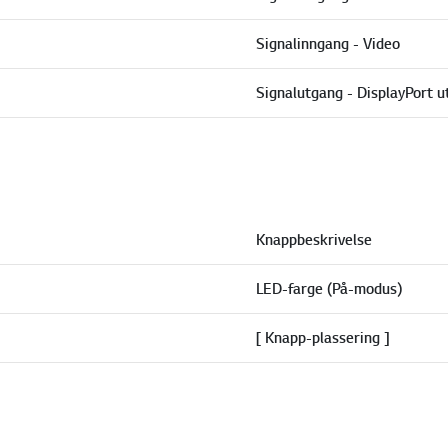
Signalinngang - Video
Signalutgang - DisplayPort u
Knappbeskrivelse
LED-farge (På-modus)
[ Knapp-plassering ]