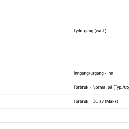
Lydutgang (watt)
Inngang/utgang - Inn
Forbruk - Normal på (Typ./u
Forbruk - DC av (Maks)