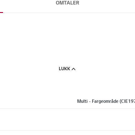
OMTALER
LUKK
Multi - Fargeområde (CIE19