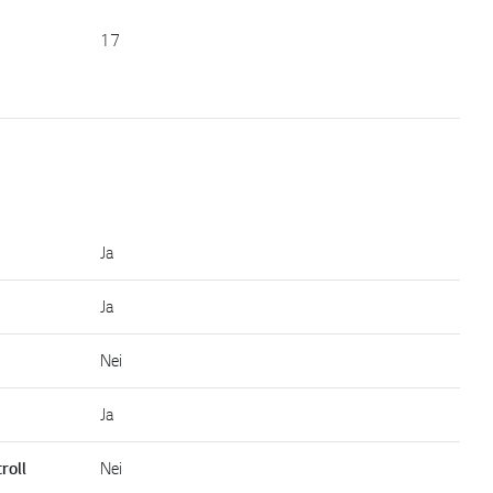
17
Ja
Ja
Nei
Ja
roll
Nei