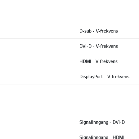
D-sub - V-frekvens
DVI-D - V-frekvens
HDMI - V-frekvens
DisplayPort - V-frekvens
Signalinngang - DVI-D
Signalinngang - HDMI