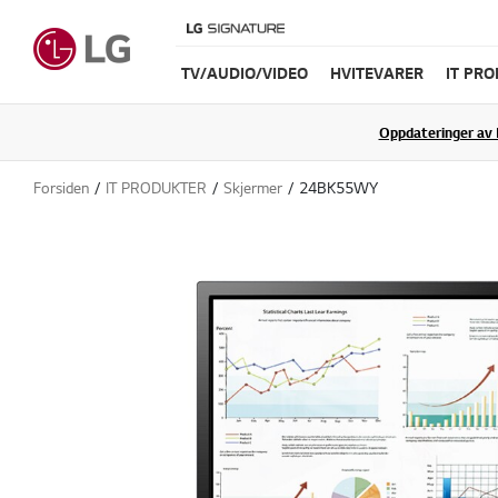
TV/AUDIO/VIDEO
HVITEVARER
IT PR
Oppdateringer av 
Forsiden
IT PRODUKTER
Skjermer
24BK55WY