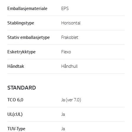
Emballasjemateriale
EPS
Stablingstype
Horisontal
Stativ emballasjetype
Frakoblet
Esketrykktype
Flexo
Håndtak
Håndhull
STANDARD
TCO 6,0
Ja (ver 7.0)
UL(cUL)
Ja
TUV-Type
Ja