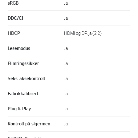
sRGB
Ja
DDC/CI
Ja
HDCP
HDMI og DP, ja (2.2)
Lesemodus
Ja
Flimringssikker
Ja
Seks-aksekontroll
Ja
Fabrikkalibrert
Ja
Plug & Play
Ja
Kontroll på skjermen
Ja