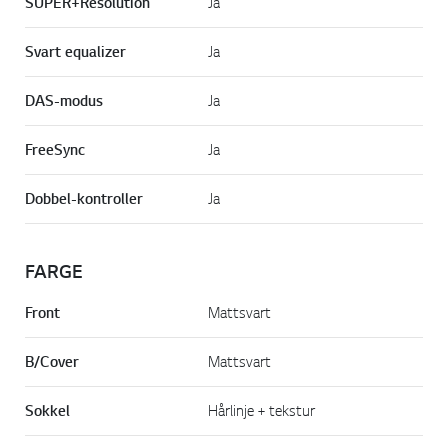
SUPER+Resolution
Ja
Svart equalizer
Ja
DAS-modus
Ja
FreeSync
Ja
Dobbel-kontroller
Ja
FARGE
Front
Mattsvart
B/Cover
Mattsvart
Sokkel
Hårlinje + tekstur