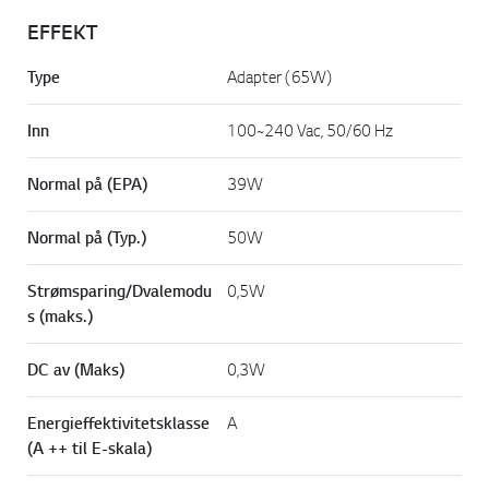
EFFEKT
Type
Adapter (65W)
Inn
100~240 Vac, 50/60 Hz
Normal på (EPA)
39W
Normal på (Typ.)
50W
Strømsparing/Dvalemodu
0,5W
s (maks.)
DC av (Maks)
0,3W
Energieffektivitetsklasse
A
(A ++ til E-skala)