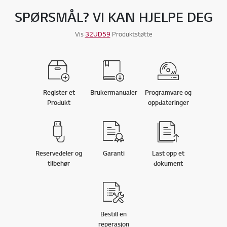
SPØRSMÅL? VI KAN HJELPE DEG
Vis
32UD59
Produktstøtte
Register et
Brukermanualer
Programvare og
Produkt
oppdateringer
Reservedeler og
Garanti
Last opp et
tilbehør
dokument
Bestill en
reperasjon