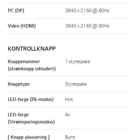
PC (DP)
3840 x 2160 @ 60Hz
Video (HDMI)
3840 x 2160 @ 60Hz
KONTROLLKNAPP
Knappenummer
1 styrespake
(strømknapp inkludert)
Knapptype
Styrespake
LED-farge (På-modus)
Hvit
LED-farge
Av
(Strømsparingsmodus)
[ Knapp-plassering ]
Bunn