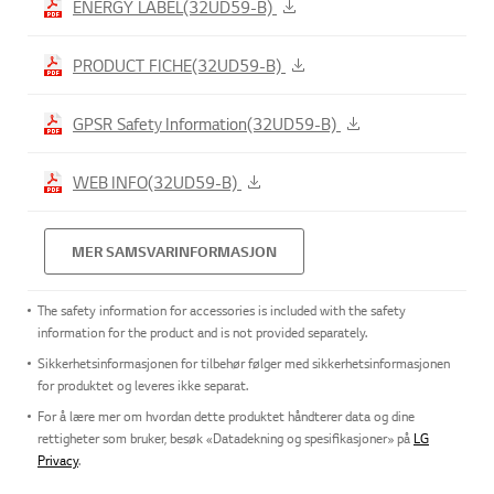
ENERGY LABEL(32UD59-B)
PRODUCT FICHE(32UD59-B)
GPSR Safety Information(32UD59-B)
WEB INFO(32UD59-B)
MER SAMSVARINFORMASJON
The safety information for accessories is included with the safety
information for the product and is not provided separately.
Sikkerhetsinformasjonen for tilbehør følger med sikkerhetsinformasjonen
for produktet og leveres ikke separat.
For å lære mer om hvordan dette produktet håndterer data og dine
rettigheter som bruker, besøk «Datadekning og spesifikasjoner» på
LG
Privacy
.