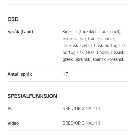
OSD
Språk (Land)
Kinesisk (forenklet, tradisjonell),
engelsk, tysk, fransk, spansk,
italiensk, svensk, finsk, portugisisk,
portugisisk (Brasil), polsk, russisk,
gresk, ukrainsk, japansk, koreansk
Antall språk
17
SPESIALFUNKSJON
PC
BRED/ORIGINAL/1:1
Video
BRED/ORIGINAL/1:1