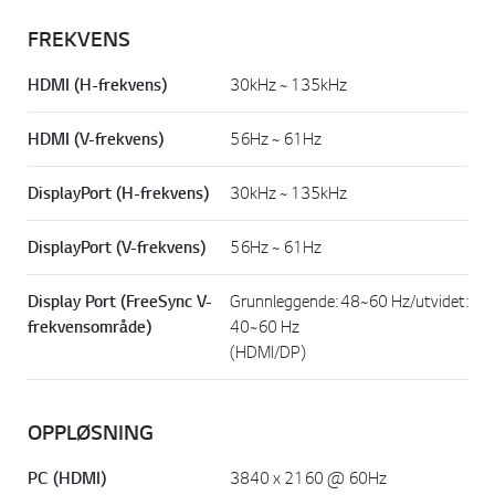
FREKVENS
HDMI (H-frekvens)
30kHz ~ 135kHz
HDMI (V-frekvens)
56Hz ~ 61Hz
DisplayPort (H-frekvens)
30kHz ~ 135kHz
DisplayPort (V-frekvens)
56Hz ~ 61Hz
Display Port (FreeSync V-
Grunnleggende: 48~60 Hz/utvidet:
frekvensområde)
40~60 Hz
(HDMI/DP)
OPPLØSNING
PC (HDMI)
3840 x 2160 @ 60Hz