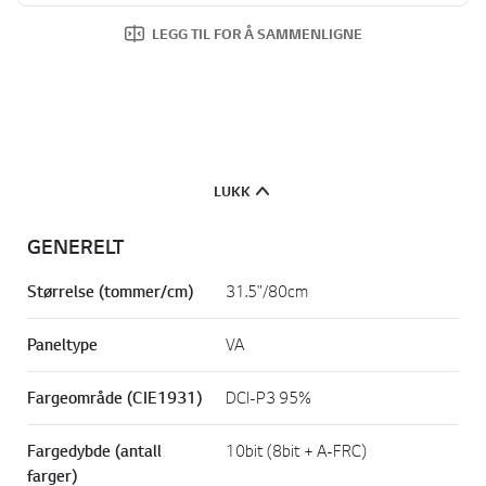
LEGG TIL FOR Å SAMMENLIGNE
LUKK
GENERELT
Størrelse (tommer/cm)
31.5"/80cm
Paneltype
VA
Fargeområde (CIE1931)
DCI-P3 95%
Fargedybde (antall
10bit (8bit + A-FRC)
farger)