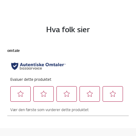
Hva folk sier