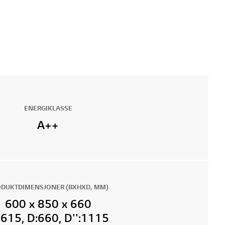
ENERGIKLASSE
A++
DUKTDIMENSJONER (BXHXD, MM)
600 x 850 x 660
:615, D:660, D'':1115