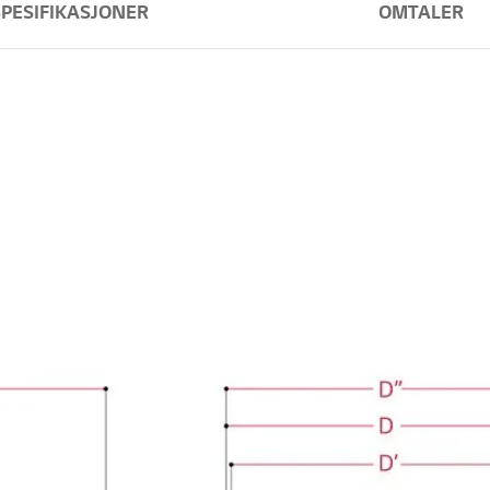
SPESIFIKASJONER
OMTALER