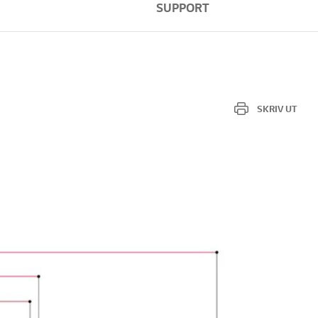
SUPPORT
SKRIV UT