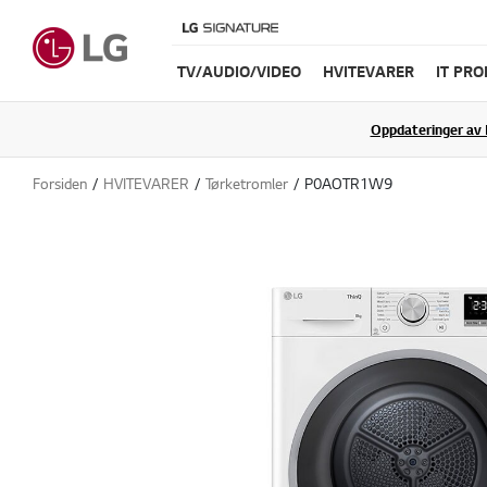
TV/AUDIO/VIDEO
HVITEVARER
IT PR
Oppdateringer av 
Forsiden
HVITEVARER
Tørketromler
P0AOTR1W9