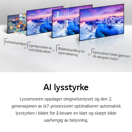
AI lysstyrke
Lyssensoren oppdager omgivelseslyset og den 2.
generasjonen av α7-prosessorer optimaliserer automatisk
lysstyrken i bildet for å bevare en klart og skarpt bilde
uavhengig av belysning.