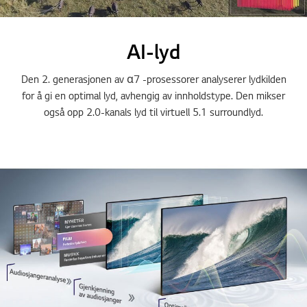
AI-lyd
Den 2. generasjonen av α7 -prosessorer analyserer lydkilden
for å gi en optimal lyd, avhengig av innholdstype. Den mikser
også opp 2.0-kanals lyd til virtuell 5.1 surroundlyd.