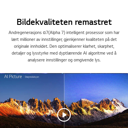
Bildekvaliteten remastret
Andregenerasjons α7(Alpha 7) intelligent prosessor som har
lært millioner av innstillinger, gjenkjenner kvaliteten på det
originale innholdet. Den optimaliserer klarhet, skarphet,
detaljer og lysstyrke med dyptlærende AI algoritme ved å
analysere innstillinger og omgivende lys.