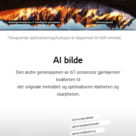
*Omgivende optimaliseringsfunksjon er begrenset til HDR-innhold.
AI bilde
Den andre generasjonen av α7-prosessor gjenkjenner
kvaliteten til
det originale innholdet og optimaliserer klarheten og
skarpheten.