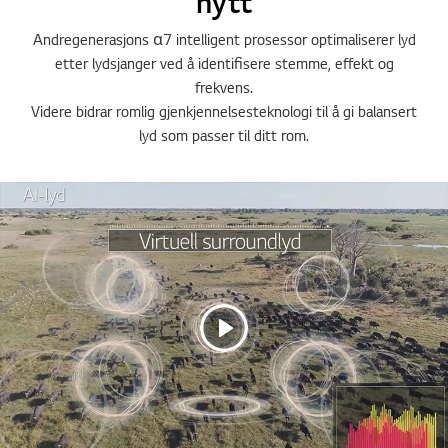
nytt
Andregenerasjons α7 intelligent prosessor optimaliserer lyd
etter lydsjanger ved å identifisere stemme, effekt og
frekvens.
Videre bidrar romlig gjenkjennelsesteknologi til å gi balansert
lyd som passer til ditt rom.