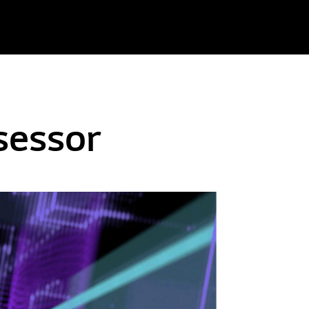
sessor