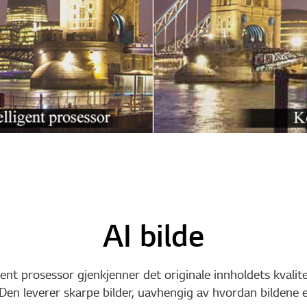
AI bilde
ent prosessor gjenkjenner det originale innholdets kvalite
Den leverer skarpe bilder, uavhengig av hvordan bildene 