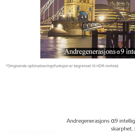
*Omgivende optimaliseringsfunksjon er begrenset til HDR-innhold.
Andregenerasjons α9 intellig
skarphet. 