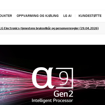
ODUKTER
OPPVARMING OG KJØLING
LG AI
KUNDESTØTTE
LG Electronics-tjenestens bruksvilkår og personvernregler (29.04.2026)