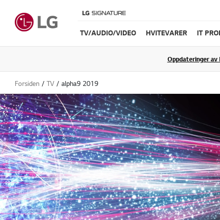
TV/AUDIO/VIDEO
HVITEVARER
IT PR
Oppdateringer av 
Forsiden
TV
alpha9 2019