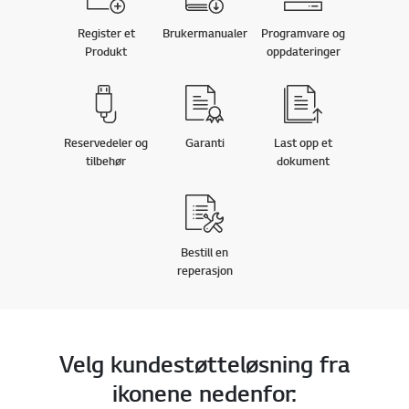
Register et
Brukermanualer
Programvare og
Produkt
oppdateringer
Reservedeler og
Garanti
Last opp et
tilbehør
dokument
Bestill en
reperasjon
Velg kundestøtteløsning fra
ikonene nedenfor: