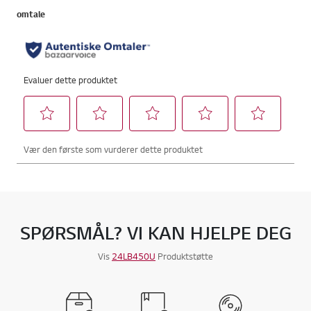
SPØRSMÅL? VI KAN HJELPE DEG
Vis
24LB450U
Produktstøtte