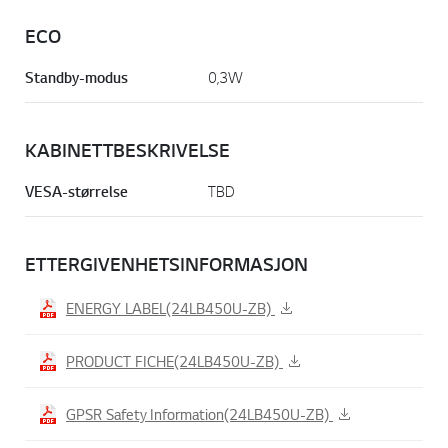
ECO
Standby-modus
0,3W
KABINETTBESKRIVELSE
VESA-størrelse
TBD
ETTERGIVENHETSINFORMASJON
ENERGY LABEL(24LB450U-ZB)
PRODUCT FICHE(24LB450U-ZB)
GPSR Safety Information(24LB450U-ZB)