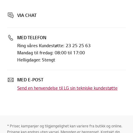
VIA CHAT
MED TELEFON
Ring våres Kundestøtte: 23 25 25 63
Mandag til fredag: 08:00 til 17:00
Helligdager: Stengt
MED E-POST
Send en henvendelse til LG sin tekniske kundestøtte
* Priser, kampanjer og tilgjengelighet kan variere fra butikk og online.
Prisene kan endres uten varsel. Mengden er begrenset. Kontakt din