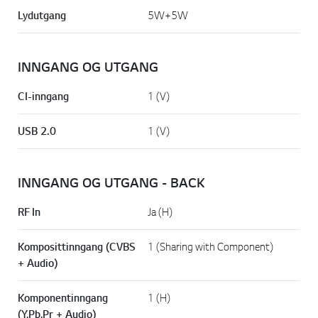
Lydutgang
5W+5W
INNGANG OG UTGANG
CI-inngang
1 (V)
USB 2.0
1 (V)
INNGANG OG UTGANG - BACK
RF In
Ja (H)
Komposittinngang (CVBS
1 (Sharing with Component)
+ Audio)
Komponentinngang
1 (H)
(Y,Pb,Pr + Audio)