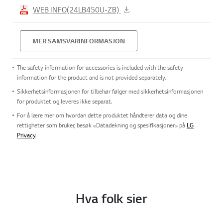
WEB INFO(24LB450U-ZB)
MER SAMSVARINFORMASJON
The safety information for accessories is included with the safety
information for the product and is not provided separately.
Sikkerhetsinformasjonen for tilbehør følger med sikkerhetsinformasjonen
for produktet og leveres ikke separat.
For å lære mer om hvordan dette produktet håndterer data og dine
rettigheter som bruker, besøk «Datadekning og spesifikasjoner» på
LG
Privacy
.
Hva folk sier