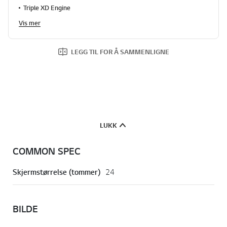
Triple XD Engine
Vis mer
LEGG TIL FOR Å SAMMENLIGNE
LUKK
COMMON SPEC
Skjermstørrelse (tommer)
24
BILDE