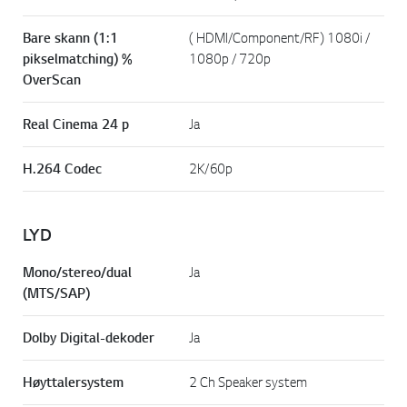
Bare skann (1:1
( HDMI/Component/RF) 1080i /
pikselmatching) %
1080p / 720p
OverScan
Real Cinema 24 p
Ja
H.264 Codec
2K/60p
LYD
Mono/stereo/dual
Ja
(MTS/SAP)
Dolby Digital-dekoder
Ja
Høyttalersystem
2 Ch Speaker system