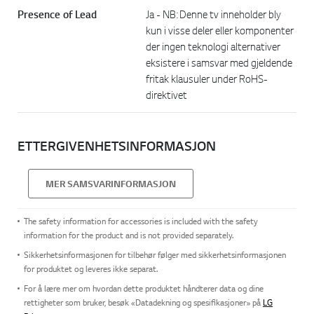
Presence of Lead
Ja - NB: Denne tv inneholder bly
kun i visse deler eller komponenter
der ingen teknologi alternativer
eksistere i samsvar med gjeldende
fritak klausuler under RoHS-
direktivet
ETTERGIVENHETSINFORMASJON
MER SAMSVARINFORMASJON
The safety information for accessories is included with the safety
information for the product and is not provided separately.
Sikkerhetsinformasjonen for tilbehør følger med sikkerhetsinformasjonen
for produktet og leveres ikke separat.
For å lære mer om hvordan dette produktet håndterer data og dine
rettigheter som bruker, besøk «Datadekning og spesifikasjoner» på
LG