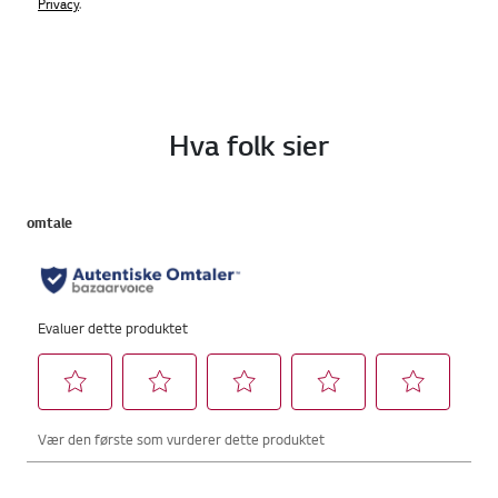
Privacy
.
Hva folk sier