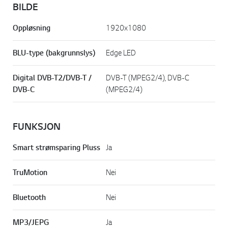
BILDE
Oppløsning
1920x1080
BLU-type (bakgrunnslys)
Edge LED
Digital DVB-T2/DVB-T /
DVB-T (MPEG2/4), DVB-C
DVB-C
(MPEG2/4)
FUNKSJON
Smart strømsparing Pluss
Ja
TruMotion
Nei
Bluetooth
Nei
MP3/JEPG
Ja