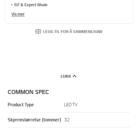
ISF & Expert Mode
Vis mer
LEGG TIL FOR Å SAMMENLIGNE
LUKK
COMMON SPEC
Product Type
LED TV
Skjermstørrelse (tommer)
32