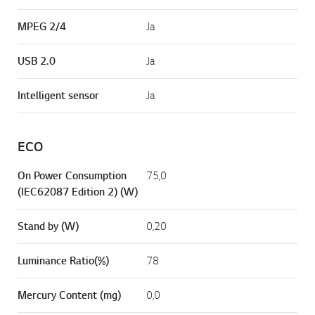
MPEG 2/4
Ja
USB 2.0
Ja
Intelligent sensor
Ja
ECO
On Power Consumption
75,0
(IEC62087 Edition 2) (W)
Stand by (W)
0,20
Luminance Ratio(%)
78
Mercury Content (mg)
0,0