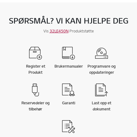
SPØRSMÅL? VI KAN HJELPE DEG
Vis
32LE450N
Produktstøtte
Register et
Brukermanualer
Programvare og
Produkt
oppdateringer
Reservedeler og
Garanti
Last opp et
tilbehør
dokument