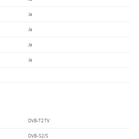
Ja
Ja
Ja
Ja
DVB-T2 TV
DVB-S2/S