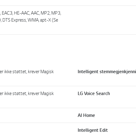
), EAC3, HE-AAC, AAC, MP2, MP3,
, DTS Express, WMA, apt-X (Se
er ikke støttet, krever Magisk
Intelligent stemmegjenkjenn
er ikke støttet, krever Magisk
LG Voice Search
AI Home
Intelligent Edit