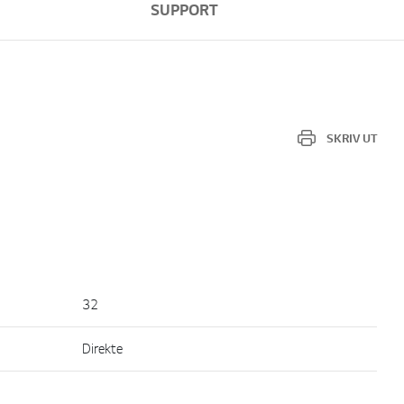
SUPPORT
SKRIV UT
32
Direkte