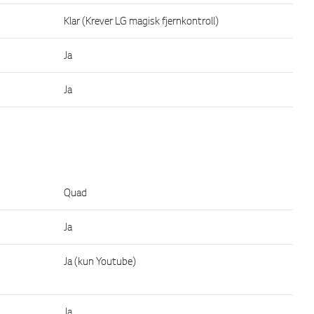
Klar (Krever LG magisk fjernkontroll)
Ja
Ja
Quad
Ja
Ja (kun Youtube)
Ja