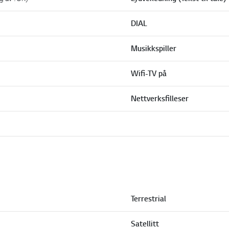
DIAL
Musikkspiller
Wifi-TV på
Nettverksfilleser
Terrestrial
Satellitt