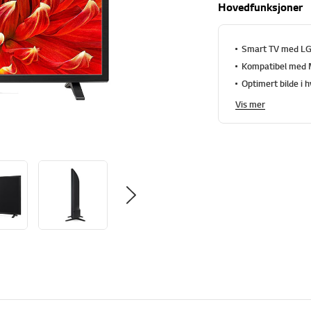
Hovedfunksjoner
Smart TV med LGs
Kompatibel med 
Optimert bilde i 
Vis mer