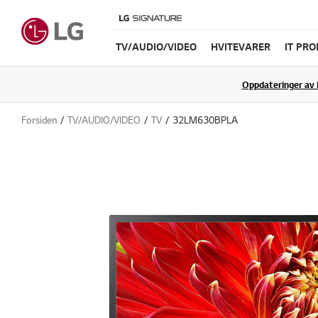
TV/AUDIO/VIDEO
HVITEVARER
IT PR
Oppdateringer av 
Forsiden
TV/AUDIO/VIDEO
TV
32LM630BPLA