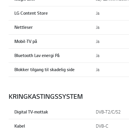
LG Content Store
Ja
Nettleser
Ja
Mobil-TV på
Ja
Bluetooth Lav energi På
Ja
Blokker tilgang til skadelig side
Ja
KRINGKASTINGSSYSTEM
Digital TV-mottak
DVB-T2/C/S2
Kabel
DVB-C