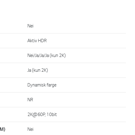
Nei
Aktiv HDR
Nei/Ja/Ja/Ja (kun 2K)
Ja (kun 2K)
Dynamisk farge
NR
2K@60P, 10bit
LM)
Nei