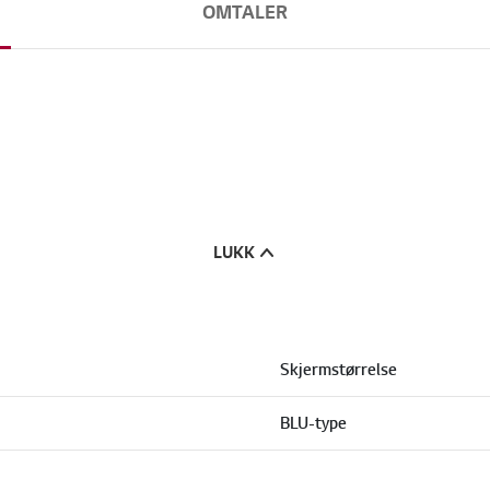
OMTALER
LUKK
Skjermstørrelse
BLU-type