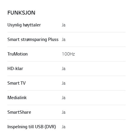
FUNKSJON
Usynlig høyttaler
Ja
Smart strømsparing Pluss
Ja
TruMotion
100Hz
HD-klar
Ja
Smart TV
Ja
Medialink
Ja
SmartShare
Ja
Inspelning till USB (DVR)
Ja