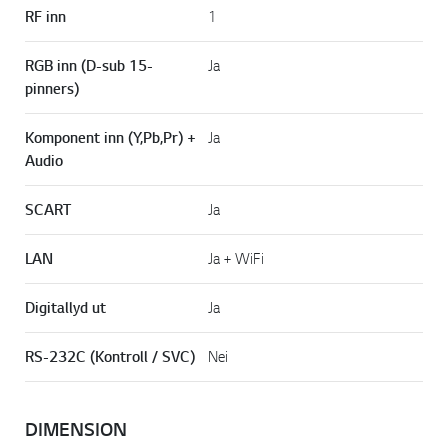
RF inn
1
RGB inn (D-sub 15-
Ja
pinners)
Komponent inn (Y,Pb,Pr) +
Ja
Audio
SCART
Ja
LAN
Ja + WiFi
Digitallyd ut
Ja
RS-232C (Kontroll / SVC)
Nei
DIMENSION