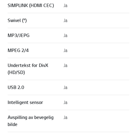
SIMPLINK (HDMI CEC)
Ja
Swivel (°)
Ja
MP3/JEPG
Ja
MPEG 2/4
Ja
Undertekst for DivX
Ja
(HD/SD)
USB 2.0
Ja
Intelligent sensor
Ja
Avspilling av bevegelig
Ja
bilde