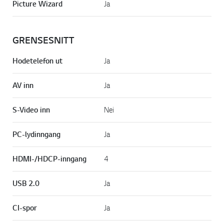
Picture Wizard
Ja
GRENSESNITT
Hodetelefon ut
Ja
AV inn
Ja
S-Video inn
Nei
PC-lydinngang
Ja
HDMI-/HDCP-inngang
4
USB 2.0
Ja
CI-spor
Ja