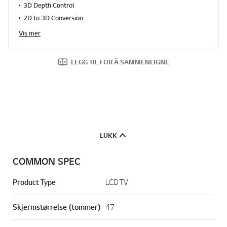
3D Depth Control
2D to 3D Conversion
Vis mer
LEGG TIL FOR Å SAMMENLIGNE
LUKK
COMMON SPEC
Product Type
LCD TV
Skjermstørrelse (tommer)
47