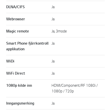
DLNA/CIFS
Ja
Webrowser
Ja
Magic remote
Ja, 3mode
Smart Phone fjärrkontroll
Ja
applikation
WiDi
Ja
WiFi Direct
Ja
1080p kilde inn
HDMI/Component/RF 1080i /
1080p / 720p
Inngangsmerking
Ja