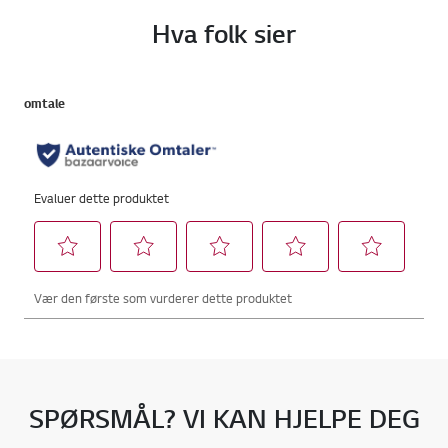
Hva folk sier
SPØRSMÅL? VI KAN HJELPE DEG