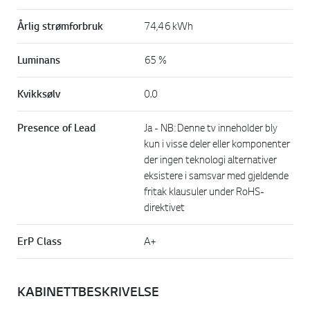
Årlig strømforbruk
74,46 kWh
Luminans
65 %
Kvikksølv
0.0
Presence of Lead
Ja - NB: Denne tv inneholder bly
kun i visse deler eller komponenter
der ingen teknologi alternativer
eksistere i samsvar med gjeldende
fritak klausuler under RoHS-
direktivet
ErP Class
A+
KABINETTBESKRIVELSE