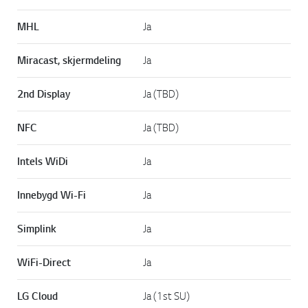
MHL
Ja
Miracast, skjermdeling
Ja
2nd Display
Ja (TBD)
NFC
Ja (TBD)
Intels WiDi
Ja
Innebygd Wi-Fi
Ja
Simplink
Ja
WiFi-Direct
Ja
LG Cloud
Ja (1st SU)