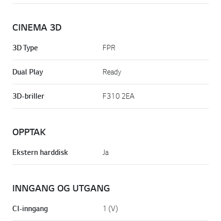
CINEMA 3D
3D Type
FPR
Dual Play
Ready
3D-briller
F310 2EA
OPPTAK
Ekstern harddisk
Ja
INNGANG OG UTGANG
CI-inngang
1 (V)