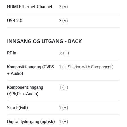
HDMI Ethernet Channel.
3 (V)
USB 2.0
3 (V)
INNGANG OG UTGANG - BACK
RF In
Ja (H)
Komposittinngang (CVBS
1 (H, Sharing with Component)
+ Audio)
Komponentinngang
1 (H)
(Y,Pb,Pr + Audio)
Scart (Full)
1 (H)
Digital lydutgang (optisk)
1 (H)