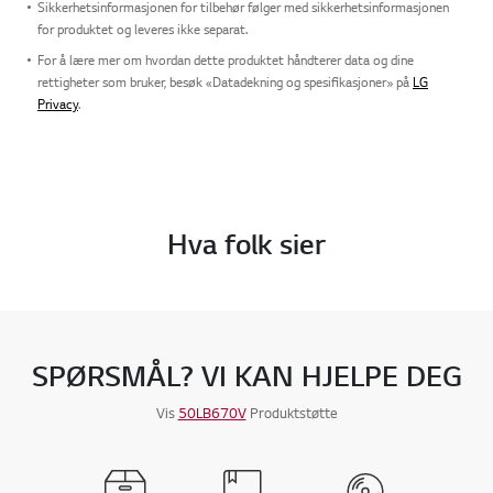
Sikkerhetsinformasjonen for tilbehør følger med sikkerhetsinformasjonen
for produktet og leveres ikke separat.
For å lære mer om hvordan dette produktet håndterer data og dine
rettigheter som bruker, besøk «Datadekning og spesifikasjoner» på
LG
Privacy
.
Hva folk sier
SPØRSMÅL? VI KAN HJELPE DEG
Vis
50LB670V
Produktstøtte