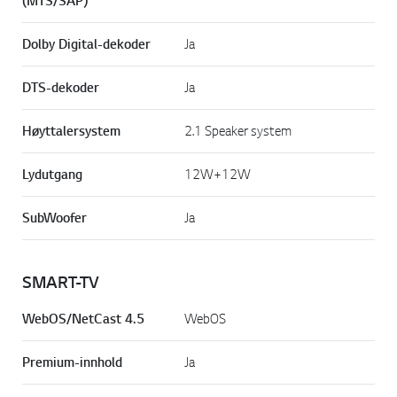
(MTS/SAP)
Dolby Digital-dekoder
Ja
DTS-dekoder
Ja
Høyttalersystem
2.1 Speaker system
Lydutgang
12W+12W
SubWoofer
Ja
SMART-TV
WebOS/NetCast 4.5
WebOS
Premium-innhold
Ja