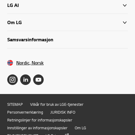
LG AI
Om LG
Samsvarsinformasjon
Nordic, Norsk
SITEMAP
Vilkår for bruk av LGE-tjenester
Personvernerklæring
JURIDISK INFO
Retningslinjer for informasjonskapsler
Innstillinger av informasjonskapsler
Om LG