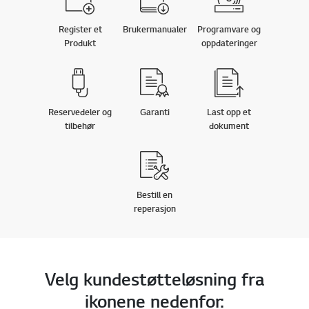
Register et
Brukermanualer
Programvare og
Produkt
oppdateringer
Reservedeler og
Garanti
Last opp et
tilbehør
dokument
Bestill en
reperasjon
Velg kundestøtteløsning fra
ikonene nedenfor: