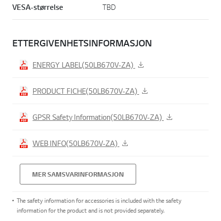
VESA-størrelse
TBD
ETTERGIVENHETSINFORMASJON
ENERGY LABEL(50LB670V-ZA)
PRODUCT FICHE(50LB670V-ZA)
GPSR Safety Information(50LB670V-ZA)
WEB INFO(50LB670V-ZA)
MER SAMSVARINFORMASJON
The safety information for accessories is included with the safety
information for the product and is not provided separately.