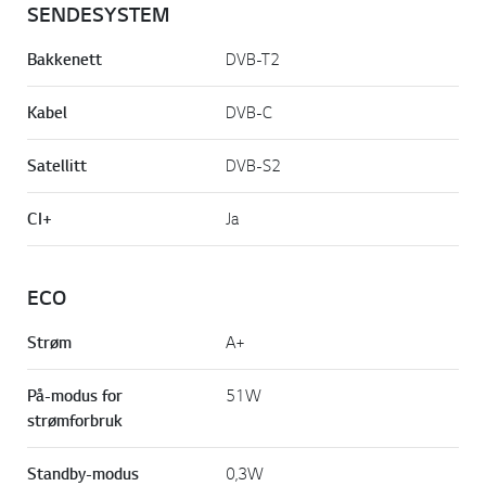
SENDESYSTEM
Bakkenett
DVB-T2
Kabel
DVB-C
Satellitt
DVB-S2
CI+
Ja
ECO
Strøm
A+
På-modus for
51W
strømforbruk
Standby-modus
0,3W