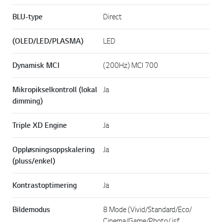
BLU-type
Direct
(OLED/LED/PLASMA)
LED
Dynamisk MCI
(200Hz) MCI 700
Mikropikselkontroll (lokal
Ja
dimming)
Triple XD Engine
Ja
Oppløsningsoppskalering
Ja
(pluss/enkel)
Kontrastoptimering
Ja
Bildemodus
8 Mode (Vivid/Standard/Eco/
Cinema/Game/Photo/ isf