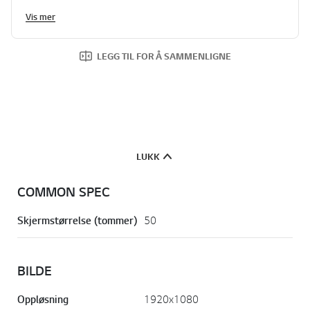
Vis mer
LEGG TIL FOR Å SAMMENLIGNE
LUKK
COMMON SPEC
Skjermstørrelse (tommer)
50
BILDE
Oppløsning
1920x1080