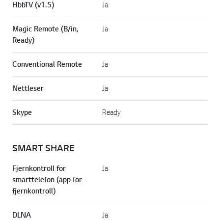
HbbTV (v1.5)
Ja
Magic Remote (B/in,
Ja
Ready)
Conventional Remote
Ja
Nettleser
Ja
Skype
Ready
SMART SHARE
Fjernkontroll for
Ja
smarttelefon (app for
fjernkontroll)
DLNA
Ja