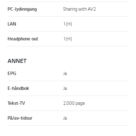
PC-lydinngang
Sharing with AV2
LAN
1(H)
Headphone out
1(H)
ANNET
EPG
Ja
E-håndbok
Ja
Tekst-TV
2,000 page
På/av-tidsur
Ja