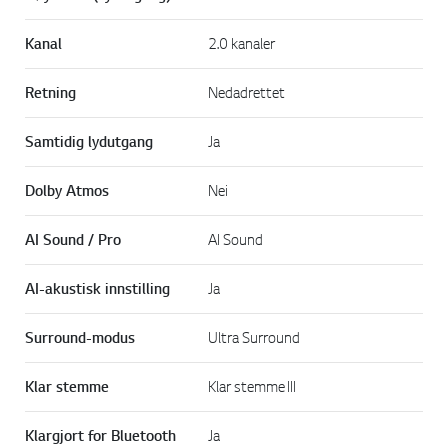
Kanal
2.0 kanaler
Retning
Nedadrettet
Samtidig lydutgang
Ja
Dolby Atmos
Nei
AI Sound / Pro
AI Sound
AI-akustisk innstilling
Ja
Surround-modus
Ultra Surround
Klar stemme
Klar stemme III
Klargjort for Bluetooth
Ja