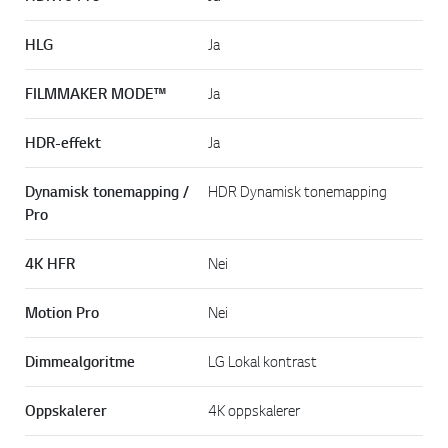
HLG
Ja
FILMMAKER MODE™
Ja
HDR-effekt
Ja
Dynamisk tonemapping /
HDR Dynamisk tonemapping
Pro
4K HFR
Nei
Motion Pro
Nei
Dimmealgoritme
LG Lokal kontrast
Oppskalerer
4K oppskalerer