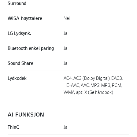
Surround
WiSA-høyttalere
Nei
LG Lydsynk.
Ja
Bluetooth enkel paring
Ja
Sound Share
Ja
Lydkodek
AC4, AC3 (Dolby Digital), EAC3,
HE-AAC, AAC, MP2, MP3, PCM,
WMA, apt-X (Se håndbok)
AI-FUNKSJON
ThinQ
Ja