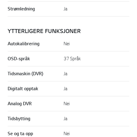
Strømledning
Ja
YTTERLIGERE FUNKSJONER
Autokalibrering
Nei
OSD-språk
37 Språk
Tidsmaskin (DVR)
Ja
Digitalt opptak
Ja
Analog DVR
Nei
Tidsbytting
Ja
Se og ta opp
Nei