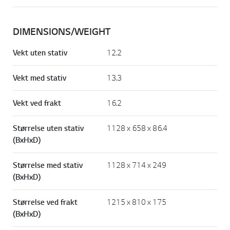
DIMENSIONS/WEIGHT
Vekt uten stativ
12.2
Vekt med stativ
13.3
Vekt ved frakt
16.2
Størrelse uten stativ
1128 x 658 x 86.4
(BxHxD)
Størrelse med stativ
1128 x 714 x 249
(BxHxD)
Størrelse ved frakt
1215 x 810 x 175
(BxHxD)