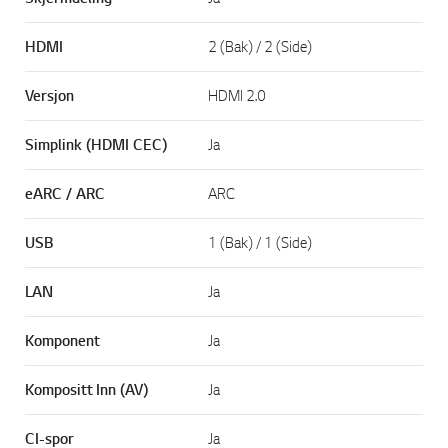
HDMI
2 (Bak) / 2 (Side)
Versjon
HDMI 2.0
Simplink (HDMI CEC)
Ja
eARC / ARC
ARC
USB
1 (Bak) / 1 (Side)
LAN
Ja
Komponent
Ja
Kompositt Inn (AV)
Ja
CI-spor
Ja