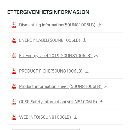
ETTERGIVENHETSINFORMASJON
Dismantling information(50UN81006LB)
ENERGY LABEL(50UN81006LB)
EU Energy label 2019(50UN81006LB)
PRODUCT FICHE(50UN81006LB)
Product information sheet (50UN81006LB)
GPSR Safety Information(50UN81006LB)
WEB INFO(50UN81006LB)