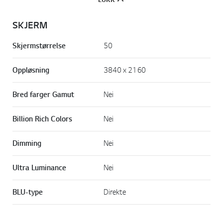
SKJERM
Skjermstørrelse
50
Oppløsning
3840 x 2160
Bred farger Gamut
Nei
Billion Rich Colors
Nei
Dimming
Nei
Ultra Luminance
Nei
BLU-type
Direkte