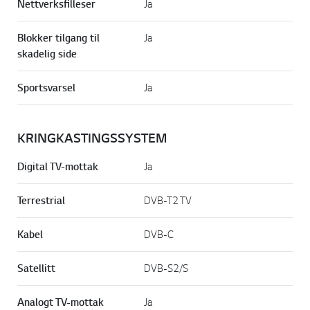
Nettverksfilleser
Ja
Blokker tilgang til
Ja
skadelig side
Sportsvarsel
Ja
KRINGKASTINGSSYSTEM
Digital TV-mottak
Ja
Terrestrial
DVB-T2 TV
Kabel
DVB-C
Satellitt
DVB-S2/S
Analogt TV-mottak
Ja