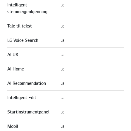
Intelligent
Ja
stemmegjenkjenning
Tale til tekst
Ja
LG Voice Search
Ja
AI UX
Ja
AI Home
Ja
AI Recommendation
Ja
Intelligent Edit
Ja
Startinstrumentpanel
Ja
Mobil
Ja