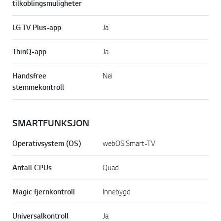
tilkoblingsmuligheter
LG TV Plus-app
Ja
ThinQ-app
Ja
Handsfree
Nei
stemmekontroll
SMARTFUNKSJON
Operativsystem (OS)
webOS Smart-TV
Antall CPUs
Quad
Magic fjernkontroll
Innebygd
Universalkontroll
Ja