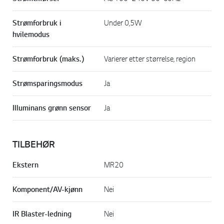
Strømforbruk i
Under 0,5W
hvilemodus
Strømforbruk (maks.)
Varierer etter størrelse, region
Strømsparingsmodus
Ja
Illuminans grønn sensor
Ja
TILBEHØR
Ekstern
MR20
Komponent/AV-kjønn
Nei
IR Blaster-ledning
Nei