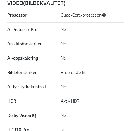
VIDEO(BILDEKVALITET)
Prosessor
Quad-Core-prosessor 4K
AI Picture / Pro
Nei
Ansiktsforsterker
Nei
AI-oppskalering
Nei
Bildeforsterker
Bildeforsterker
AI-lysstyrkekontroll
Nei
HDR
Aktiv HDR
Dolby Vision IQ
Nei
HDR10 Pro
Ja