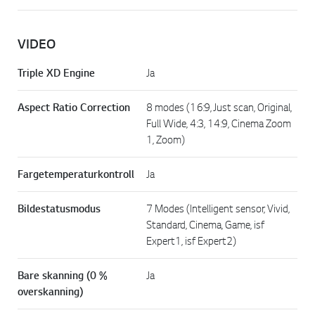
VIDEO
Triple XD Engine
Ja
Aspect Ratio Correction
8 modes (16:9, Just scan, Original,
Full Wide, 4:3, 14:9, Cinema Zoom
1, Zoom)
Fargetemperaturkontroll
Ja
Bildestatusmodus
7 Modes (Intelligent sensor, Vivid,
Standard, Cinema, Game, isf
Expert1, isf Expert2)
Bare skanning (0 %
Ja
overskanning)