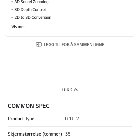
3D Sound Zooming
3D Depth Control
2D to 3D Conversion
Vis mer
LEGG TIL FOR Å SAMMENLIGNE
LUKK
COMMON SPEC
Product Type
LCD TV
Skjermstørrelse (tommer)
55