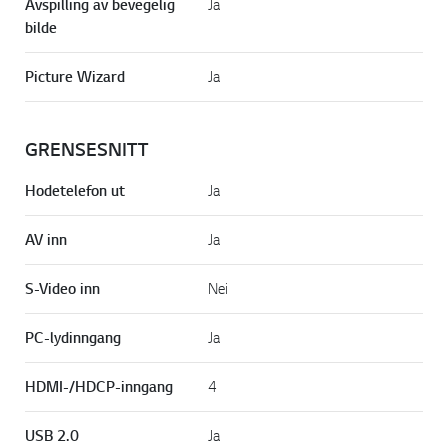
Avspilling av bevegelig
Ja
bilde
Picture Wizard
Ja
GRENSESNITT
Hodetelefon ut
Ja
AV inn
Ja
S-Video inn
Nei
PC-lydinngang
Ja
HDMI-/HDCP-inngang
4
USB 2.0
Ja