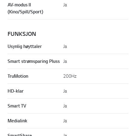
AV-modus II
Ja
(Kino/Spill/Sport)
FUNKSJON
Usynlig høyttaler
Ja
Smart strømsparing Pluss
Ja
TruMotion
200Hz
HD-klar
Ja
Smart TV
Ja
Medialink
Ja
SmartShare
Ja