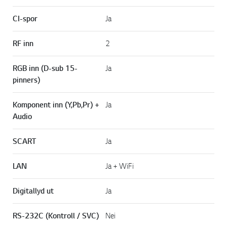
CI-spor
Ja
RF inn
2
RGB inn (D-sub 15-
Ja
pinners)
Komponent inn (Y,Pb,Pr) +
Ja
Audio
SCART
Ja
LAN
Ja + WiFi
Digitallyd ut
Ja
RS-232C (Kontroll / SVC)
Nei