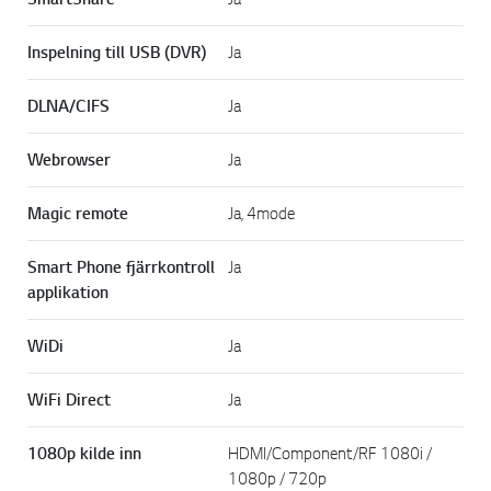
Inspelning till USB (DVR)
Ja
DLNA/CIFS
Ja
Webrowser
Ja
Magic remote
Ja, 4mode
Smart Phone fjärrkontroll
Ja
applikation
WiDi
Ja
WiFi Direct
Ja
1080p kilde inn
HDMI/Component/RF 1080i /
1080p / 720p