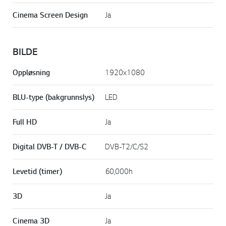
Cinema Screen Design
Ja
BILDE
Oppløsning
1920x1080
BLU-type (bakgrunnslys)
LED
Full HD
Ja
Digital DVB-T / DVB-C
DVB-T2/C/S2
Levetid (timer)
60,000h
3D
Ja
Cinema 3D
Ja