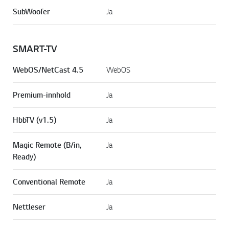
SubWoofer
Ja
SMART-TV
WebOS/NetCast 4.5
WebOS
Premium-innhold
Ja
HbbTV (v1.5)
Ja
Magic Remote (B/in,
Ja
Ready)
Conventional Remote
Ja
Nettleser
Ja