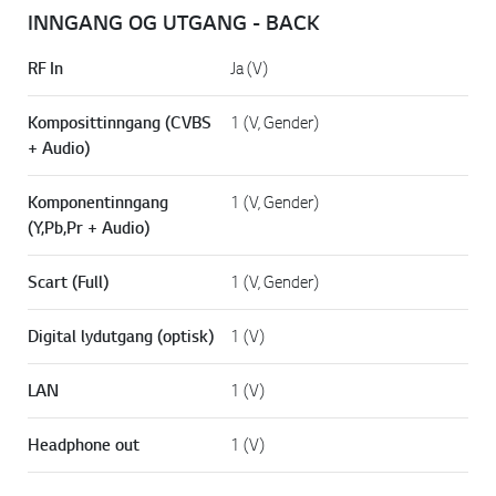
INNGANG OG UTGANG - BACK
RF In
Ja (V)
Komposittinngang (CVBS
1 (V, Gender)
+ Audio)
Komponentinngang
1 (V, Gender)
(Y,Pb,Pr + Audio)
Scart (Full)
1 (V, Gender)
Digital lydutgang (optisk)
1 (V)
LAN
1 (V)
Headphone out
1 (V)