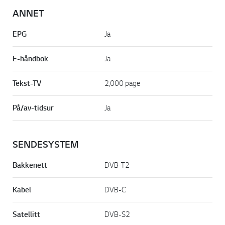
ANNET
EPG
Ja
E-håndbok
Ja
Tekst-TV
2,000 page
På/av-tidsur
Ja
SENDESYSTEM
Bakkenett
DVB-T2
Kabel
DVB-C
Satellitt
DVB-S2