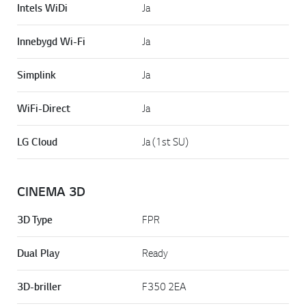
Intels WiDi
Ja
Innebygd Wi-Fi
Ja
Simplink
Ja
WiFi-Direct
Ja
LG Cloud
Ja (1st SU)
CINEMA 3D
3D Type
FPR
Dual Play
Ready
3D-briller
F350 2EA