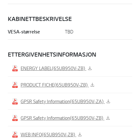
KABINETTBESKRIVELSE
VESA-størrelse
TBD
ETTERGIVENHETSINFORMASJON
ENERGY LABEL(65UB950V-ZB)
PRODUCT FICHE(65UB950V-ZB)
GPSR Safety Information(65UB950V-ZA)
GPSR Safety Information(65UB950V-ZB)
WEB INFO(65UB950V-ZB)