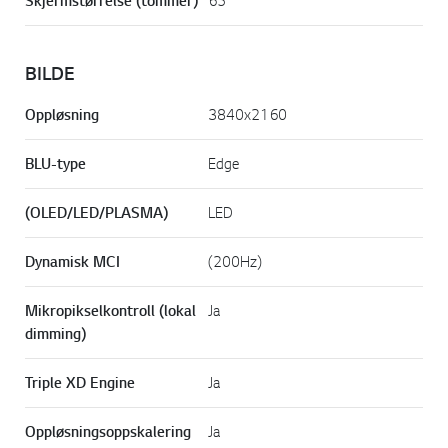
Skjermstørrelse (tommer)
65
BILDE
Oppløsning
3840x2160
BLU-type
Edge
(OLED/LED/PLASMA)
LED
Dynamisk MCI
(200Hz)
Mikropikselkontroll (lokal
Ja
dimming)
Triple XD Engine
Ja
Oppløsningsoppskalering
Ja