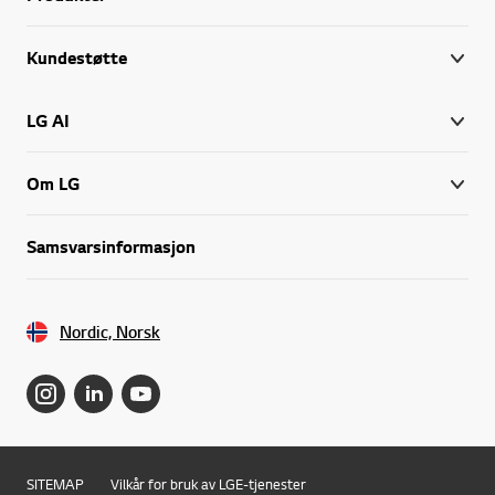
Kundestøtte
LG AI
Om LG
Samsvarsinformasjon
Nordic, Norsk
SITEMAP
Vilkår for bruk av LGE-tjenester