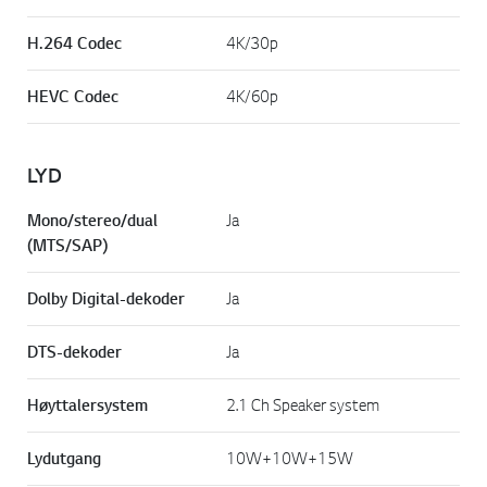
H.264 Codec
4K/30p
HEVC Codec
4K/60p
LYD
Mono/stereo/dual
Ja
(MTS/SAP)
Dolby Digital-dekoder
Ja
DTS-dekoder
Ja
Høyttalersystem
2.1 Ch Speaker system
Lydutgang
10W+10W+15W