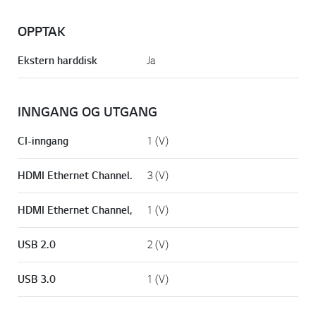
OPPTAK
Ekstern harddisk
Ja
INNGANG OG UTGANG
CI-inngang
1 (V)
HDMI Ethernet Channel.
3 (V)
HDMI Ethernet Channel,
1 (V)
USB 2.0
2 (V)
USB 3.0
1 (V)