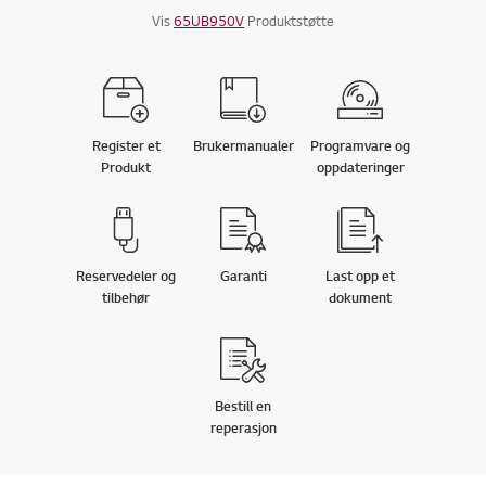
Vis
65UB950V
Produktstøtte
Register et
Brukermanualer
Programvare og
Produkt
oppdateringer
Reservedeler og
Garanti
Last opp et
tilbehør
dokument
Bestill en
reperasjon