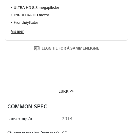
ULTRA HD 8.3 megapiksler
Tru-ULTRA HD motor
Fronthøyttaler
Vis mer
LEGG TIL FOR Å SAMMENLIGNE
LUKK
COMMON SPEC
Lanseringsår
2014