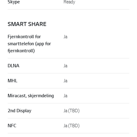
Skype
Ready
SMART SHARE
Fjernkontroll for
Ja
smarttelefon (app for
fjernkontroll)
DLNA
Ja
MHL
Ja
Miracast, skjermdeling
Ja
2nd Display
Ja (TBD)
NFC
Ja (TBD)