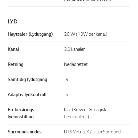
LYD
Høyttaler (Lydutgang)
20 W (10W per kanal)
Kanal
2.0 kanaler
Retning
Nedadrettet
Samtidig lydutgang
Ja
Adaptiv lydkontroll
Ja
En-berørings
Klar (Krever LG magisk
lydinnstilling
fjernkontroll)
Surround-modus
DTS Virtual:X / Ultra Surround