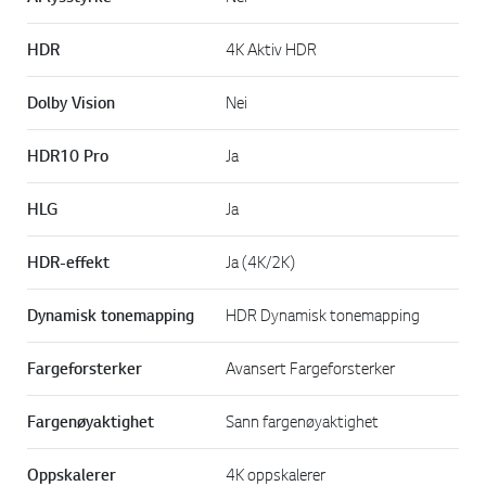
HDR
4K Aktiv HDR
Dolby Vision
Nei
HDR10 Pro
Ja
HLG
Ja
HDR-effekt
Ja (4K/2K)
Dynamisk tonemapping
HDR Dynamisk tonemapping
Fargeforsterker
Avansert Fargeforsterker
Fargenøyaktighet
Sann fargenøyaktighet
Oppskalerer
4K oppskalerer