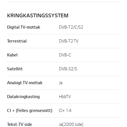
KRINGKASTINGSSYSTEM
Digital TV-mottak
DVB-T2/C/S2
Terrestrial
DVB-T2 TV
Kabel
DVB-C
Satellitt
DVB-S2/S
Analogt TV-mottak
Ja
Datakringkasting
HbbTV
CI + (Felles grensesnitt)
CI+ 1.4
Tekst-TV side
Ja(2000 side)