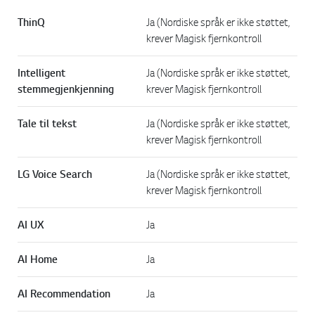
ThinQ
Ja (Nordiske språk er ikke støttet,
krever Magisk fjernkontroll
Intelligent
Ja (Nordiske språk er ikke støttet,
stemmegjenkjenning
krever Magisk fjernkontroll
Tale til tekst
Ja (Nordiske språk er ikke støttet,
krever Magisk fjernkontroll
LG Voice Search
Ja (Nordiske språk er ikke støttet,
krever Magisk fjernkontroll
AI UX
Ja
AI Home
Ja
AI Recommendation
Ja