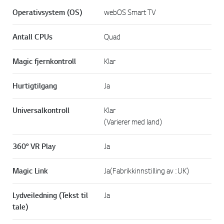
Operativsystem (OS)
webOS Smart TV
Antall CPUs
Quad
Magic fjernkontroll
Klar
Hurtigtilgang
Ja
Universalkontroll
Klar
(Varierer med land)
360° VR Play
Ja
Magic Link
Ja(Fabrikkinnstilling av : UK)
Lydveiledning (Tekst til
Ja
tale)