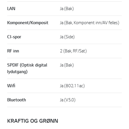
LAN
Ja (Bak)
Komponent/Komposit
Ja (Bak, Komponent inn/AV felles)
CI-spor
Ja (Side)
RF inn
2 (Bak, RF/Sat)
SPDIF (Optisk digital
Ja (Bak)
lydutgang)
Wifi
Ja (802.11ac)
Bluetooth
Ja (V5.0)
KRAFTIG OG GRØNN