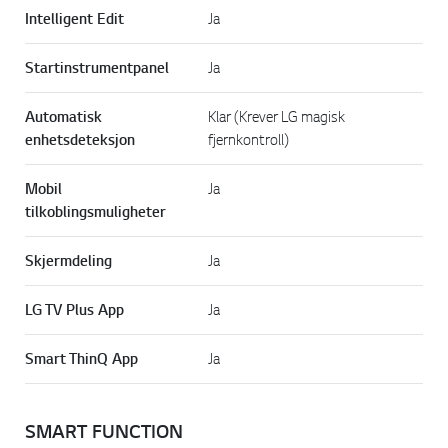
Intelligent Edit
Ja
Startinstrumentpanel
Ja
Automatisk
Klar (Krever LG magisk
enhetsdeteksjon
fjernkontroll)
Mobil
Ja
tilkoblingsmuligheter
Skjermdeling
Ja
LG TV Plus App
Ja
Smart ThinQ App
Ja
SMART FUNCTION