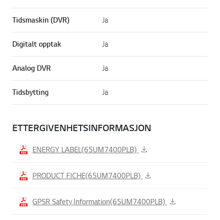
Tidsmaskin (DVR)
Ja
Digitalt opptak
Ja
Analog DVR
Ja
Tidsbytting
Ja
ETTERGIVENHETSINFORMASJON
ENERGY LABEL(65UM7400PLB)
PRODUCT FICHE(65UM7400PLB)
GPSR Safety Information(65UM7400PLB)