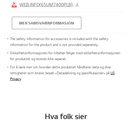
WEB INFO(65UM7400PLB)
MER SAMSVARINFORMASJON
The safety information for accessories is included with the safety
information for the product and is not provided separately.
Sikkerhetsinformasjonen for tilbehør følger med sikkerhetsinformasjonen
for produktet og leveres ikke separat.
For å lære mer om hvordan dette produktet håndterer data og dine
rettigheter som bruker, besøk «Datadekning og spesifikasjoner» på
LG
Privacy
.
Hva folk sier