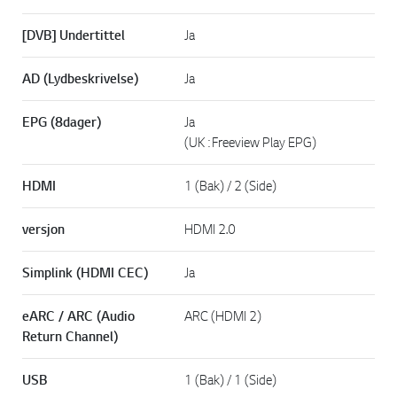
[DVB] Undertittel
Ja
AD (Lydbeskrivelse)
Ja
EPG (8dager)
Ja
(UK : Freeview Play EPG)
HDMI
1 (Bak) / 2 (Side)
versjon
HDMI 2.0
Simplink (HDMI CEC)
Ja
eARC / ARC (Audio
ARC (HDMI 2)
Return Channel)
USB
1 (Bak) / 1 (Side)