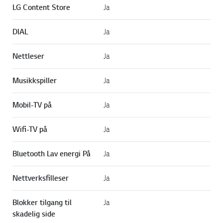
LG Content Store
Ja
DIAL
Ja
Nettleser
Ja
Musikkspiller
Ja
Mobil-TV på
Ja
Wifi-TV på
Ja
Bluetooth Lav energi På
Ja
Nettverksfilleser
Ja
Blokker tilgang til
Ja
skadelig side