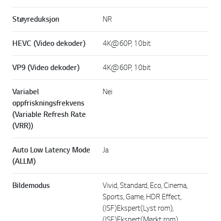
Støyreduksjon
NR
HEVC (Video dekoder)
4K@60P, 10bit
VP9 (Video dekoder)
4K@60P, 10bit
Variabel
Nei
oppfriskningsfrekvens
(Variable Refresh Rate
(VRR))
Auto Low Latency Mode
Ja
(ALLM)
Bildemodus
Vivid, Standard, Eco, Cinema,
Sports, Game, HDR Effect,
(ISF)Ekspert(Lyst rom),
(ISF)Ekspert(Mørkt rom)