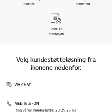
tilbehør
dokument
Bestill en
reperasjon
Velg kundestøtteløsning fra
ikonene nedenfor:
VIA CHAT
MED TELEFON
Ring våres Kundestøtte: 23 25 25 63