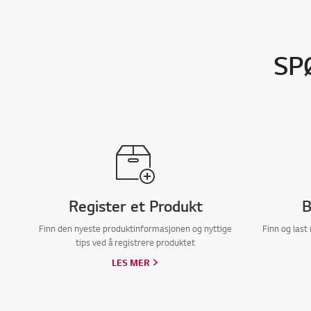
SP
Register et Produkt
B
Finn den nyeste produktinformasjonen og nyttige
Finn og last
tips ved å registrere produktet
LES MER