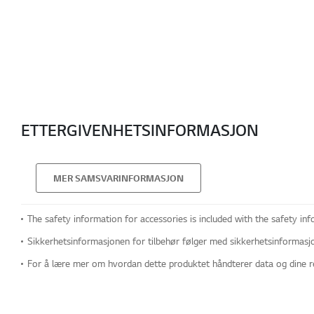
ETTERGIVENHETSINFORMASJON
MER SAMSVARINFORMASJON
The safety information for accessories is included with the safety inf
Sikkerhetsinformasjonen for tilbehør følger med sikkerhetsinformasjo
For å lære mer om hvordan dette produktet håndterer data og dine r