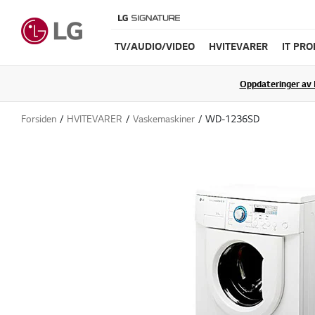
TV/AUDIO/VIDEO
HVITEVARER
IT PR
Oppdateringer av 
Forsiden
HVITEVARER
Vaskemaskiner
WD-1236SD