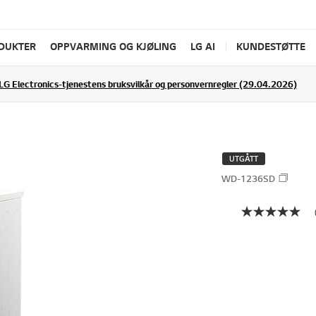
ODUKTER
OPPVARMING OG KJØLING
LG AI
KUNDESTØTTE
LG Electronics-tjenestens bruksvilkår og personvernregler (29.04.2026)
UTGÅTT
WD-1236SD