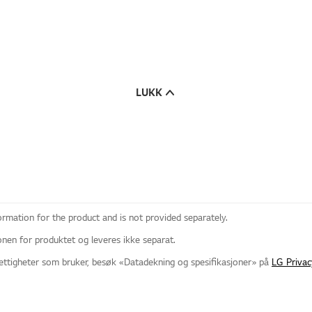
LUKK
ormation for the product and is not provided separately.
nen for produktet og leveres ikke separat.
ettigheter som bruker, besøk «Datadekning og spesifikasjoner» på
LG Privac