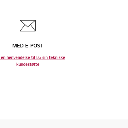
MED E-POST
en henvendelse til LG sin tekniske
kundestøtte