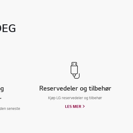
DEG
og
Reservedeler og tilbehør
r
Kjøp LG reservedeler og tilbehør
LES MER
 den seneste