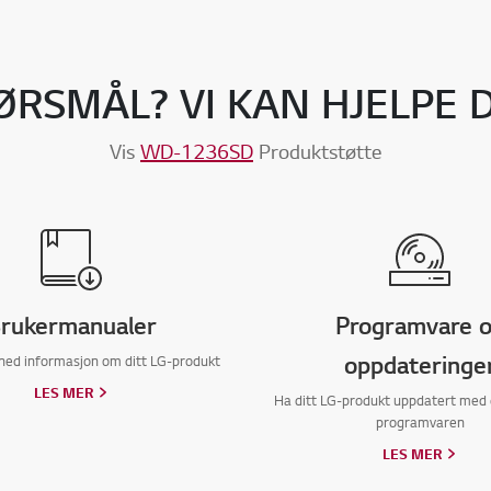
ØRSMÅL? VI KAN HJELPE 
Vis
WD-1236SD
Produktstøtte
rukermanualer
Programvare 
oppdateringe
 ned informasjon om ditt LG-produkt
LES MER
Ha ditt LG-produkt uppdatert med
programvaren
LES MER