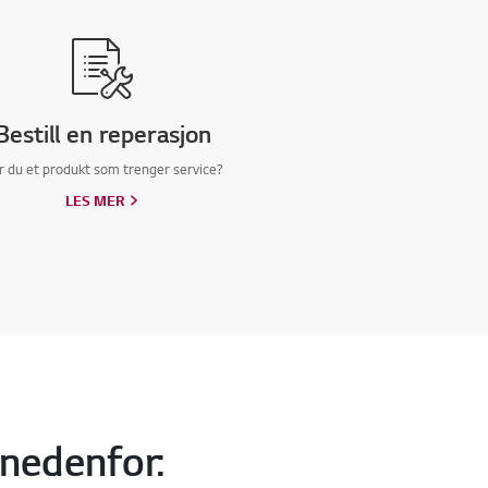
Bestill en reperasjon
r du et produkt som trenger service?
LES MER
 nedenfor: