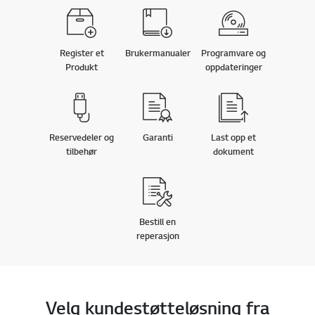
Register et
Brukermanualer
Programvare og
Produkt
oppdateringer
Reservedeler og
Garanti
Last opp et
tilbehør
dokument
Bestill en
reperasjon
Velg kundestøtteløsning fra