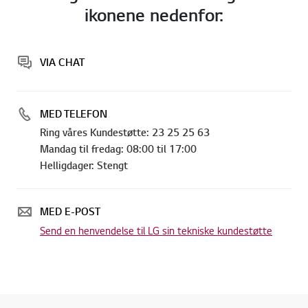
ikonene nedenfor:
VIA CHAT
MED TELEFON
Ring våres Kundestøtte: 23 25 25 63
Mandag til fredag: 08:00 til 17:00
Helligdager: Stengt
MED E-POST
Send en henvendelse til LG sin tekniske kundestøtte