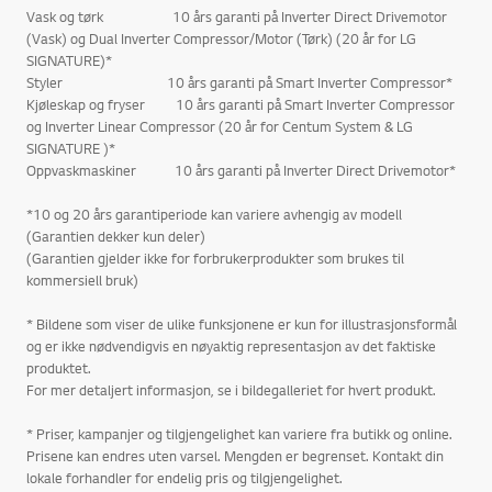
Vask og tørk 10 års garanti på Inverter Direct Drivemotor
(Vask) og Dual Inverter Compressor/Motor (Tørk) (20 år for LG
SIGNATURE)*
Styler 10 års garanti på Smart Inverter Compressor*
Kjøleskap og fryser 10 års garanti på Smart Inverter Compressor
og Inverter Linear Compressor (20 år for Centum System & LG
SIGNATURE )*
Oppvaskmaskiner 10 års garanti på Inverter Direct Drivemotor*
*10 og 20 års garantiperiode kan variere avhengig av modell
(Garantien dekker kun deler)
(Garantien gjelder ikke for forbrukerprodukter som brukes til
kommersiell bruk)
* Bildene som viser de ulike funksjonene er kun for illustrasjonsformål
og er ikke nødvendigvis en nøyaktig representasjon av det faktiske
produktet.
For mer detaljert informasjon, se i bildegalleriet for hvert produkt.
* Priser, kampanjer og tilgjengelighet kan variere fra butikk og online.
Prisene kan endres uten varsel. Mengden er begrenset. Kontakt din
lokale forhandler for endelig pris og tilgjengelighet.