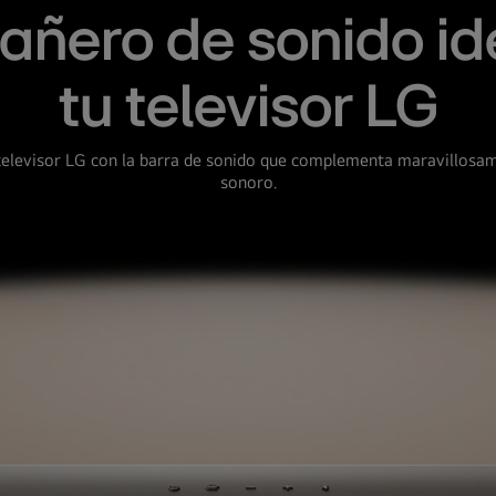
añero de sonido id
tu televisor LG
televisor LG con la barra de sonido que complementa maravillosa
sonoro.