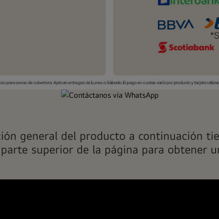
a
ción general del producto a continuación tie
 parte superior de la página para obtener u