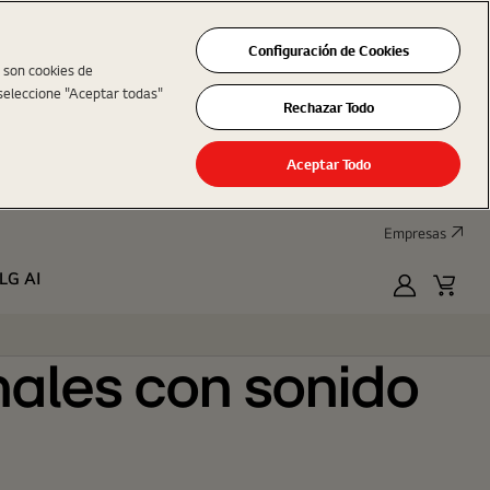
Configuración de Cookies
s son cookies de
seleccione "Aceptar todas"
Rechazar Todo
Aceptar Todo
Empresas
LG AI
MyLG
Cart
ales con sonido