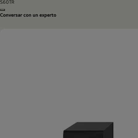
S60TR
Copy model name
Conversar con un experto