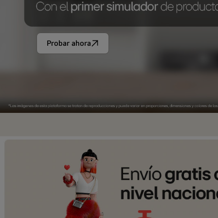
Probar ahora
Simulador
LG