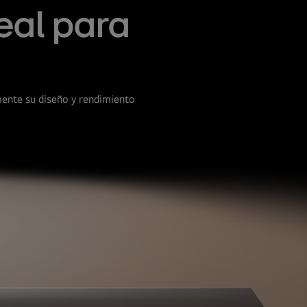
eal para
mente su diseño y rendimiento