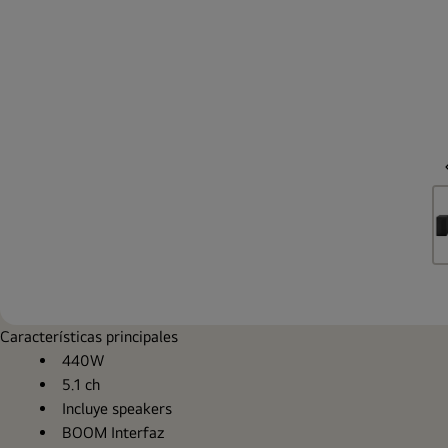
Características principales
440W
5.1 ch
Incluye speakers
BOOM Interfaz