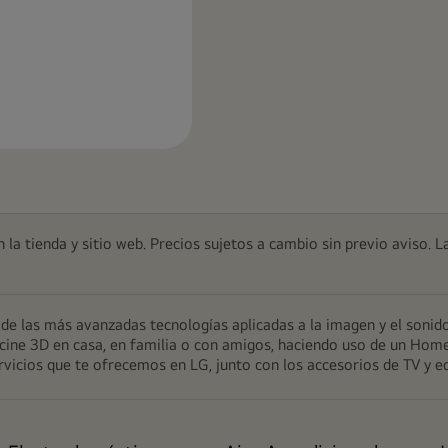
n
 la tienda y sitio web. Precios sujetos a cambio sin previo aviso. L
e las más avanzadas tecnologías aplicadas a la imagen y el sonido
 de cine 3D en casa, en familia o con amigos, haciendo uso de un Ho
servicios que te ofrecemos en LG, junto con los accesorios de TV y e