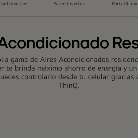
ool Inverter
Pared Inverter
Portatil Inv
 Acondicionado Res
lia gama de Aires Acondicionados residenci
er te brinda máximo ahorro de energía y u
edes controlarlo desde tu celular gracias 
ThinQ.