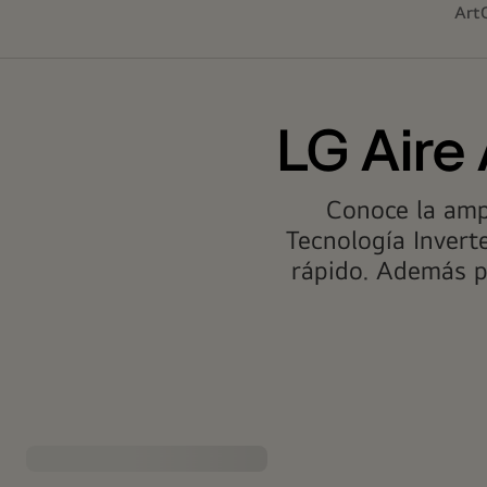
ArtC
LG Aire
Conoce la amp
Tecnología Invert
rápido. Además pu