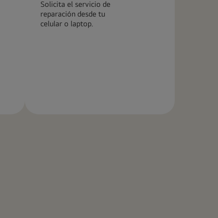
Solicita el servicio de
reparación desde tu
celular o laptop.
Más
información