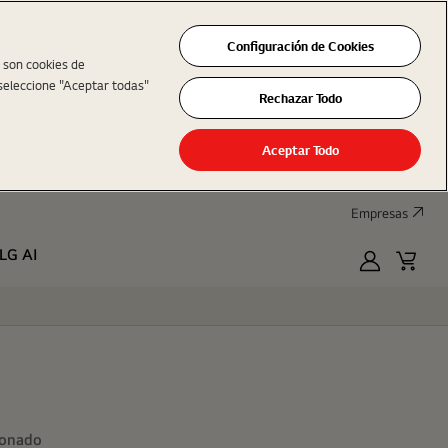
Configuración de Cookies
s son cookies de
seleccione "Aceptar todas"
Rechazar Todo
Aceptar Todo
Empresas
LG AI
MyLG
Cart
ionado