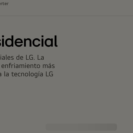
erter
idencial
ales de LG. La
n enfriamiento más
a la tecnología LG