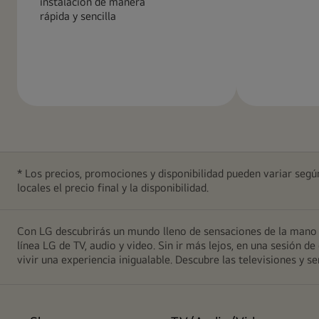
instalación de manera
rápida y sencilla
Más
Más
información
informació
* Los precios, promociones y disponibilidad pueden variar según
locales el precio final y la disponibilidad.
Con LG descubrirás un mundo lleno de sensaciones de la mano d
línea LG de TV, audio y video. Sin ir más lejos, en una sesión
vivir una experiencia inigualable. Descubre las televisiones y 