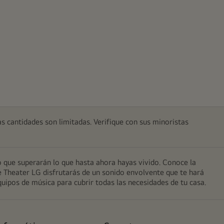
as cantidades son limitadas. Verifique con sus minoristas
 que superarán lo que hasta ahora hayas vivido. Conoce la
me Theater LG disfrutarás de un sonido envolvente que te hará
quipos de música para cubrir todas las necesidades de tu casa.