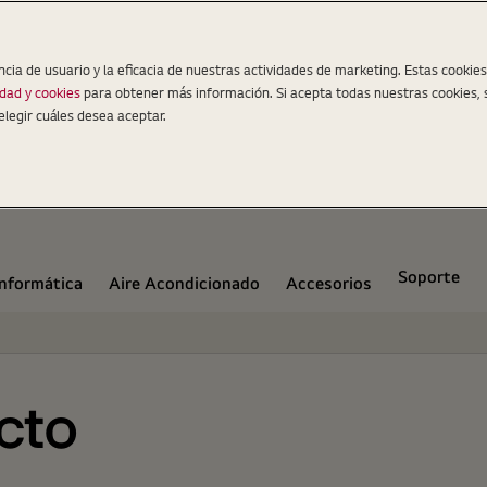
ncia de usuario y la eficacia de nuestras actividades de marketing. Estas cookie
idad y cookies
para obtener más información. Si acepta todas nuestras cookies, 
elegir cuáles desea aceptar.
Soporte
Informática
Aire Acondicionado
Accesorios
cto