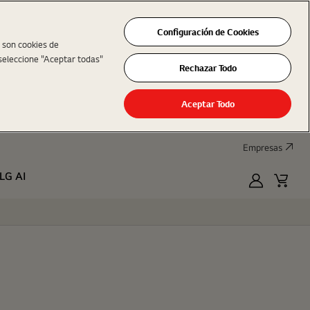
Configuración de Cookies
s son cookies de
seleccione "Aceptar todas"
Rechazar Todo
Aceptar Todo
Empresas
LG AI
MyLG
Cart