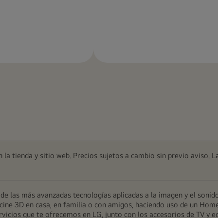
Más
Más
información
información
 la tienda y sitio web. Precios sujetos a cambio sin previo aviso. L
e las más avanzadas tecnologías aplicadas a la imagen y el sonido
 de cine 3D en casa, en familia o con amigos, haciendo uso de un Ho
servicios que te ofrecemos en LG, junto con los accesorios de TV y e