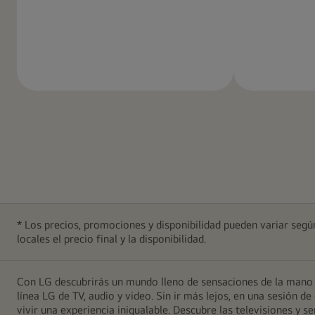
Más
información
* Los precios, promociones y disponibilidad pueden variar según
locales el precio final y la disponibilidad.
Con LG descubrirás un mundo lleno de sensaciones de la mano d
línea LG de TV, audio y video. Sin ir más lejos, en una sesión
vivir una experiencia inigualable. Descubre las televisiones y 