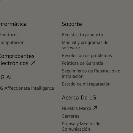
Informática
Soporte
onitores
Registra tu producto
Computación
Manual y programas de
software
Comprobantes
Resolución de problemas
electrónicos
Políticas de Garantía
Seguimiento de Reparación o
Instalación
LG AI
Estado de mi reparación
G Affectionate Intelligence
Acerca De LG
Nuestra Marca
Carreras
Prensa y Medios de
Comunicación