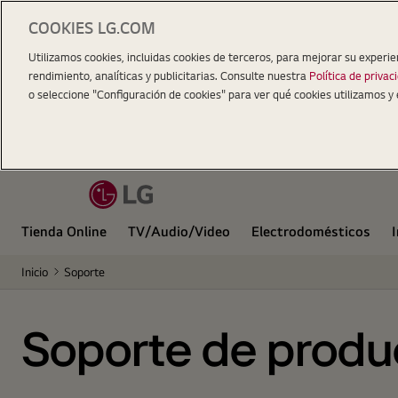
COOKIES LG.COM
Utilizamos cookies, incluidas cookies de terceros, para mejorar su experie
rendimiento, analíticas y publicitarias. Consulte nuestra
Política de privac
o seleccione "Configuración de cookies" para ver qué cookies utilizamos y 
Tienda Online
TV/Audio/Video
Electrodomésticos
Inicio
Soporte
Soporte de produ