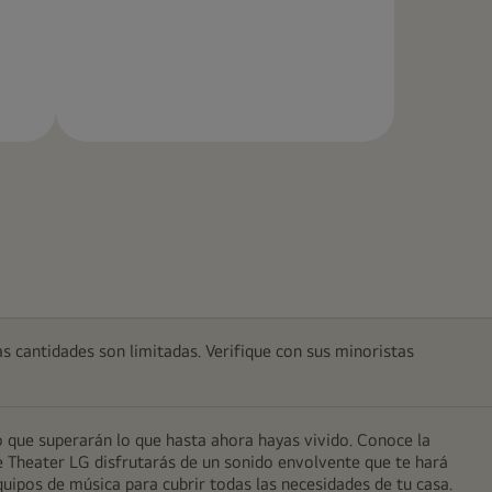
Más
información
as cantidades son limitadas. Verifique con sus minoristas
 que superarán lo que hasta ahora hayas vivido. Conoce la
me Theater LG disfrutarás de un sonido envolvente que te hará
quipos de música para cubrir todas las necesidades de tu casa.