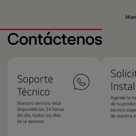
Man
Contáctenos
Solici
Soporte
Insta
Técnico
Agenda la in
Nuestro servicio está
de tu produc
disponible las 24 horas
técnico espe
del día, todos los días
de nuestra 
de la semana