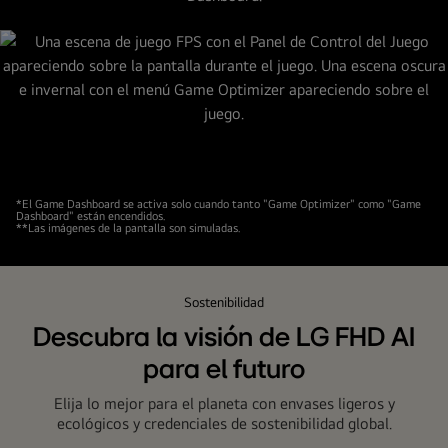
la
Tierra
desde
el
espacio.
*El Game Dashboard se activa solo cuando tanto "Game Optimizer" como "Game
Dashboard" están encendidos.
**Las imágenes de la pantalla son simuladas.
Sostenibilidad
Descubra la visión de LG FHD AI
para el futuro
Elija lo mejor para el planeta con envases ligeros y
ecológicos y credenciales de sostenibilidad global.