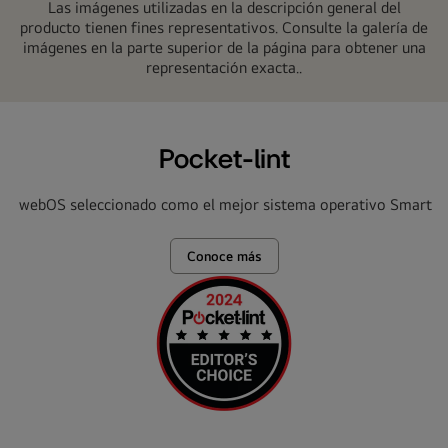
LG
Las imágenes utilizadas en la descripción general del
producto tienen fines representativos. Consulte la galería de
imágenes en la parte superior de la página para obtener una
representación exacta..
webOS
Pocket-lint
LG webOS seleccionado como el mejor sistema operativo Smart T
Una vez más, LG s
Conoce más