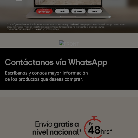
Simulador
LG
Contáctanos vía WhatsApp
Escríbenos y conoce mayor información
de los productos que deseas comprar.