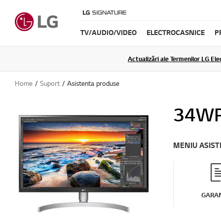
TV/AUDIO/VIDEO
ELECTROCASNICE
P
Actualizări ale Termenilor LG Elec
Home
Suport
Asistenta produse
34WP
MENIU ASIS
GARAN