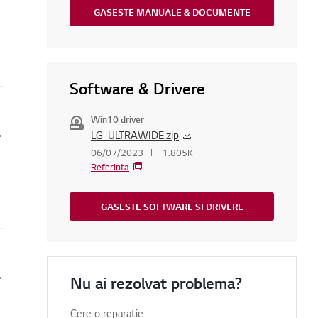
GASESTE MANUALE & DOCUMENTE
Software & Drivere
Win10 driver
nu se încarcă
LG_ULTRAWIDE.zip
06/07/2023
1.805K
Referinta
GASESTE SOFTWARE SI DRIVERE
l meu LG?
Nu ai rezolvat problema?
Cere o reparatie