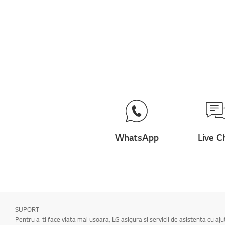
WhatsApp
Live C
SUPORT
Pentru a-ti face viata mai usoara, LG asigura si servicii de asistenta cu aj