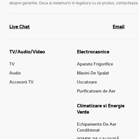
despre garantie. Daca ai nelamuriri in legatura cu un produs, contacteaz
Live Chat
Email
TV/Audio/Video
Electrocasnice
TV
Aparate Frigorifice
Audio
Masini De Spalat
Accesorii TV
Uscatoare
Purificatoare de Aer
Climatizare si Energie
Verde
Echipamente De Aer
Conditionat
POMPE DE CALDURĂ