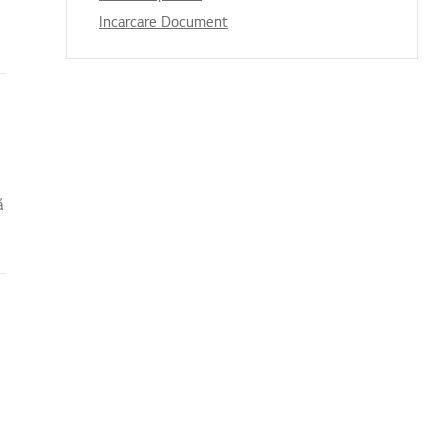
Incarcare Document
ă