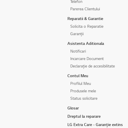
Telefon
Parerea Clientului
Reparatii & Garantie
Solicita o Reparatie
Garanții
Asistenta Aditionala
Notificari
Incarcare Document
Declarație de accesibilitate
Contul Meu
Profilul Meu
Produsele mele
Status solicitare
Glosar
Dreptul la reparare
LG Extra Care - Garanție extins