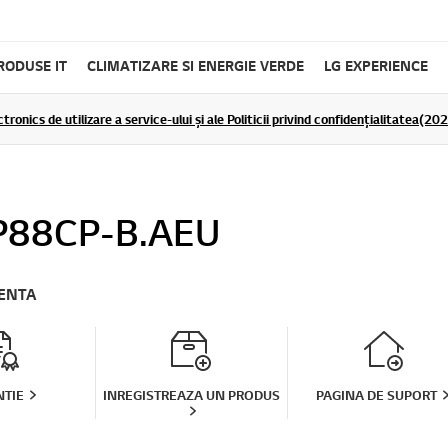
RODUSE IT
CLIMATIZARE SI ENERGIE VERDE
LG EXPERIENCE
tronics de utilizare a service-ului și ale Politicii privind confidențialitatea(2
88CP-B.AEU
TENTA
TIE
INREGISTREAZA UN PRODUS
PAGINA DE SUPORT