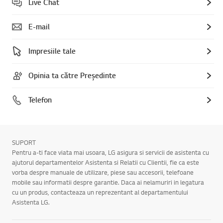
Live Chat
E-mail
Impresiile tale
Opinia ta către Președinte
Telefon
SUPORT
Pentru a-ti face viata mai usoara, LG asigura si servicii de asistenta cu
ajutorul departamentelor Asistenta si Relatii cu Clientii, fie ca este
vorba despre manuale de utilizare, piese sau accesorii, telefoane
mobile sau informatii despre garantie. Daca ai nelamuriri in legatura
cu un produs, contacteaza un reprezentant al departamentului
Asistenta LG.