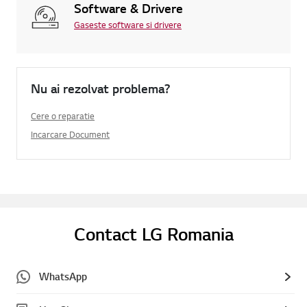
Software & Drivere
Gaseste software si drivere
Nu ai rezolvat problema?
Cere o reparatie
Incarcare Document
Contact LG Romania
WhatsApp