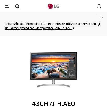
Menu
Cautare
My LG
Clo
Actualizări ale Termenilor LG Electronics de utilizare a service-ului și
ale Politicii privind confidențialitatea(2026/04/29)
43UH7J-H.AEU