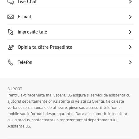
Live Chat
E-mail
Impresiile tale
Opinia ta către Președinte
Telefon
SUPORT
Pentru a-ti face viata mai usoara, LG asigura si servicii de asistenta cu
ajutorul departamentelor Asistenta si Relatii cu Clientii, fie ca este
vorba despre manuale de utilizare, piese sau accesorii, telefoane
mobile sau informatii despre garantie. Daca ai nelamuriri in legatura
cu un produs, contacteaza un reprezentant al departamentului
Asistenta LG.