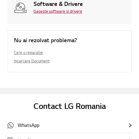
Software & Drivere
Gaseste software si drivere
Nu ai rezolvat problema?
Cere o reparatie
Incarcare Document
Contact LG Romania
WhatsApp