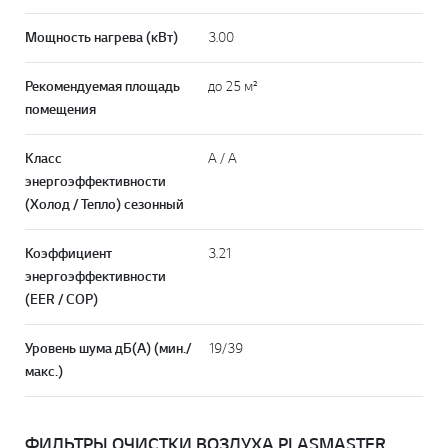
Мощность нагрева (кВт)
3.00
Рекомендуемая площадь
до 25 м²
помещения
Класс
А / A
энергоэффективности
(Холод / Тепло) сезонный
Коэффициент
3.21
энергоэффективности
(EER / COP)
Уровень шума дБ(А) (мин./
19/39
макс.)
ФИЛЬТРЫ ОЧИСТКИ ВОЗДУХА PLASMASTER