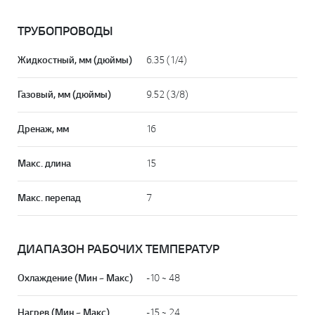
ТРУБОПРОВОДЫ
Жидкостный, мм (дюймы)
6.35 (1/4)
Газовый, мм (дюймы)
9.52 (3/8)
Дренаж, мм
16
Макс. длина
15
Макс. перепад
7
ДИАПАЗОН РАБОЧИХ ТЕМПЕРАТУР
Охлаждение (Мин ~ Макс)
-10 ~ 48
Нагрев (Мин ~ Макс)
-15 ~ 24