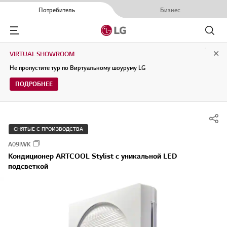
Потребитель
Бизнес
Menu
Поиск
VIRTUAL SHOWROOM
Clo
Не пропустите тур по Виртуальному шоуруму LG
ПОДРОБНЕЕ
СНЯТЫЕ С ПРОИЗВОДСТВА
A09IWK
Кондиционер ARTCOOL Stylist с уникальной LED
подсветкой