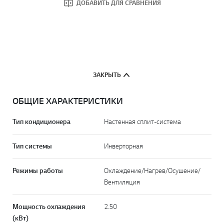
ДОБАВИТЬ ДЛЯ СРАВНЕНИЯ
ЗАКРЫТЬ
ОБЩИЕ ХАРАКТЕРИСТИКИ
Тип кондиционера
Настенная cплит-система
Тип системы
Инверторная
Режимы работы
Охлаждение/Нагрев/Осушение/
Вентиляция
Мощность охлаждения
2.50
(кВт)