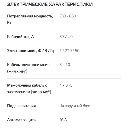
ЭЛЕКТРИЧЕСКИЕ ХАРАКТЕРИСТИКИ
Потребляемая мощность,
780 / 830
Вт
Рабочий ток, А
3.7 / 4.0
Электропитание, Ф / В / Гц
1 / 220 / 50
Кабель электропитания
3 х 1.0
(жил х мм²)
Межблочный кабель с
4 х 0.75
заземлением (жил х мм²)
Подача питания
На наружный блок
Автомат защиты
16 А