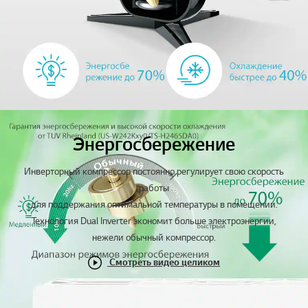
Энергосбережение
Инверторный компрессор постоянно регулирует свою скорость
работы
для поддержания оптимальной температуры в помещении.
Технология Dual Inverter экономит больше электроэнергии,
нежели обычный компрессор.
Смотреть видео целиком