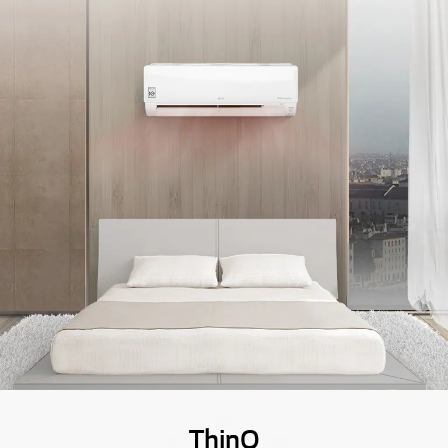
ThinQ​