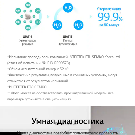
*Испытание проводилось компанией INTERTEK ETL SEMKO Korea Ltd.
(отчет об испытании № IF13-RE00573)
*Объем испытательной камеры: 52 м³
*Фактические результаты, полученные в комнатных условиях, могут
отличаться от результатов испытаний.
*ИНТЕРТЕК ЕТЛ СЕМКО
**Фото может не соответствовать просматриваемой модели, все
параметры уточняйте в спецификациях.
Умная диагностика
Умная диагностика позволяет пользователю проверить