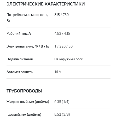
ЭЛЕКТРИЧЕСКИЕ ХАРАКТЕРИСТИКИ
Потребляемая мощность,
815 / 730
Вт
Рабочий ток, А
4,63 / 4,15
Электропитание, Ф / В / Гц
1 / 220 / 50
Подача питания
На наружный блок
Автомат защиты
16 А
ТРУБОПРОВОДЫ
Жидкостный, мм (дюймы)
6.35 (1/4)
Газовый, мм (дюймы)
9.52 (3/8)