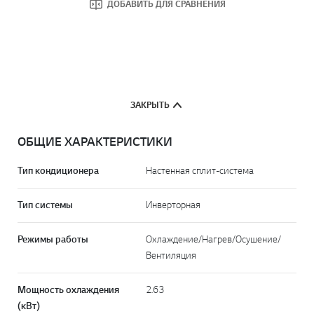
ДОБАВИТЬ ДЛЯ СРАВНЕНИЯ
ЗАКРЫТЬ
ОБЩИЕ ХАРАКТЕРИСТИКИ
Тип кондиционера
Настенная cплит-система
Тип системы
Инверторная
Режимы работы
Охлаждение/Нагрев/Осушение/
Вентиляция
Мощность охлаждения
2.63
(кВт)