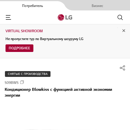
Потребитель
Бизнес
Menu
Поиск
VIRTUAL SHOWROOM
Clo
Не пропустите тур по Виртуальному шоуруму LG
ПОДРОБНЕЕ
СНЯТЫЕ С ПРОИЗВОДСТВА
S09BWS
Кондиционер Blowkiss с функцией активной экономии
энергии