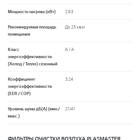
Мощность нагрева (кВт)
2.63
Рекомендуемая площадь
До 25 кв.м
помещения
Класс
А / A
энергоэффективности
(Холод / Тепло) сезонный
Коэффициент
3.24
энергоэффективности
(EER / COP)
Уровень шума дБ(А) (мин./
21/41
макс.)
ФИЛЬТРЫ ОЧИСТКИ ВОЗДУХА PLASMASTER