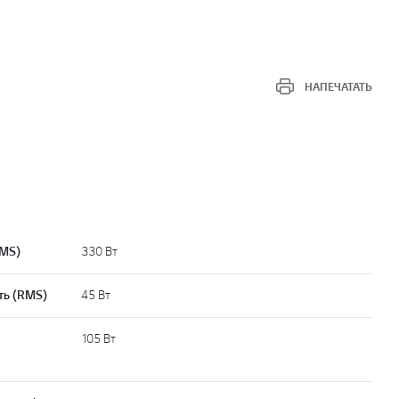
НАПЕЧАТАТЬ
RMS)
330 Вт
ть (RMS)
45 Вт
105 Вт