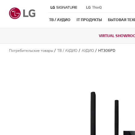
ТВ / АУДИО
IT ПРОДУКТЫ
БЫТОВАЯ ТЕ
VIRTUAL SHOWRO
Потребительские товары
ТВ / АУДИО
АУДИО
HT306PD