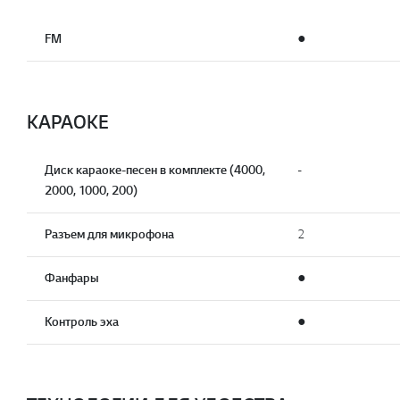
FM
●
КАРАОКЕ
Диск караоке-песен в комплекте (4000,
-
2000, 1000, 200)
Разъем для микрофона
2
Фанфары
●
Контроль эха
●