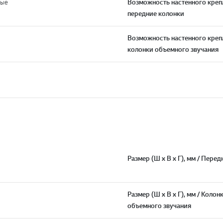
ные
Возможность настенного креп
передние колонки
Возможность настенного креп
колонки объемного звучания
Размер (Ш х В х Г), мм / Пере
Размер (Ш х В х Г), мм / Колон
объемного звучания