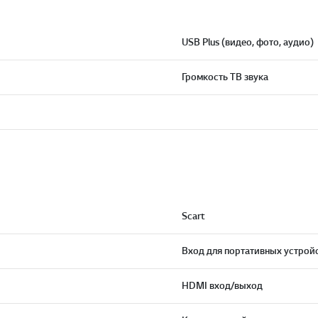
USB Plus (видео, фото, аудио)
Громкость ТВ звука
Scart
Вход для портативных устройс
HDMI вход/выход