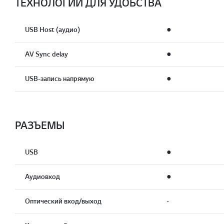
ТЕХНОЛОГИИ ДЛЯ УДОБСТВА
USB Host (аудио)
●
AV Sync delay
●
USB-запись напрямую
●
РАЗЪЕМЫ
USB
●
Аудиовход
●
Оптический вход/выход
-