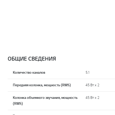
ОБЩИЕ СВЕДЕНИЯ
Количество каналов
5.1
Передняя колонка, мощность (RMS)
45 Вт x 2
Колонка объемного звучания, мощность
45 Вт x 2
(RMS)