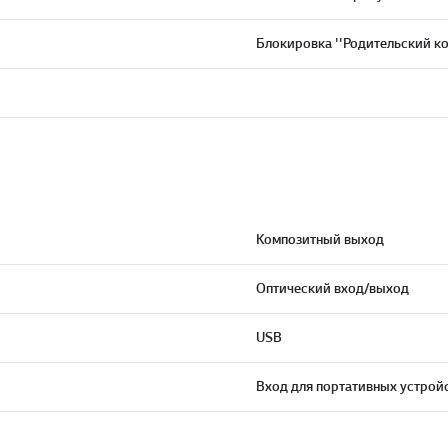
Блокировка ''Родительский ко
Композитный выход
Оптический вход/выход
USB
Вход для портативных устройс