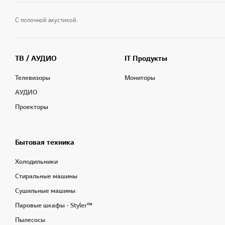
С полочной акустикой.
ТВ / АУДИО
IT Продукты
Телевизоры
Мониторы
АУДИО
Проекторы
Бытовая техника
Холодильники
Стиральные машины
Сушильные машины
Паровые шкафы - Styler™
Пылесосы