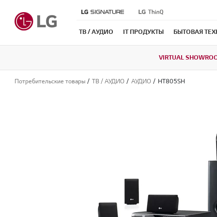
ТВ / АУДИО
IT ПРОДУКТЫ
БЫТОВАЯ ТЕ
VIRTUAL SHOWRO
Потребительские товары
ТВ / АУДИО
АУДИО
HT805SH