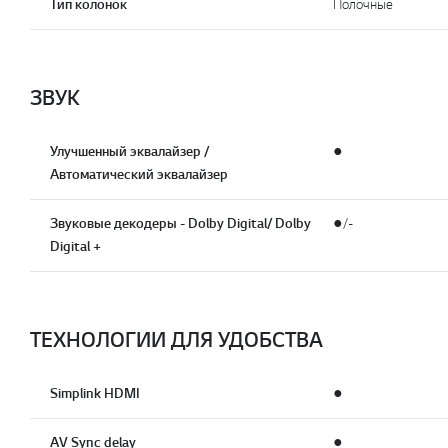
Тип колонок
Полочные
ЗВУК
Улучшенный эквалайзер /
●
Автоматический эквалайзер
Звуковые декодеры - Dolby Digital/ Dolby
●/-
Digital +
ТЕХНОЛОГИИ ДЛЯ УДОБСТВА
Simplink HDMI
●
AV Sync delay
●