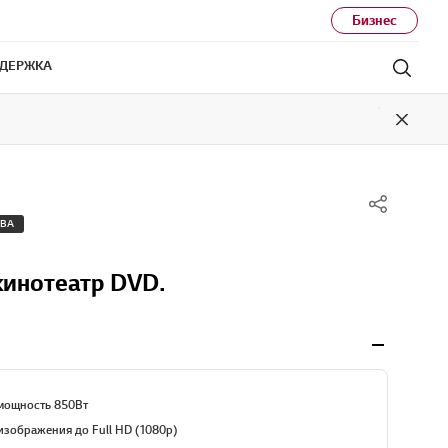
Бизнес
ДЕРЖКА
Поис
Close
ТВА
инотеатр DVD.
мощность 850Вт
зображения до Full HD (1080p)