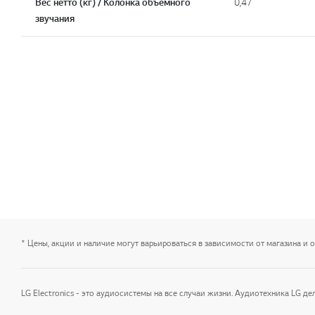
Вес нетто (кг) / Колонка объемного
0,47
звучания
* Цены, акции и наличие могут варьироваться в зависимости от магазина и 