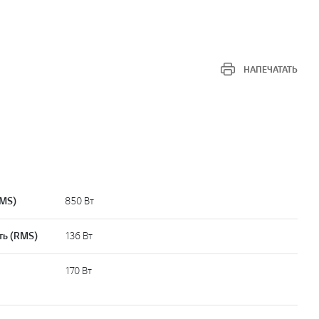
НАПЕЧАТАТЬ
RMS)
850 Вт
ть (RMS)
136 Вт
170 Вт