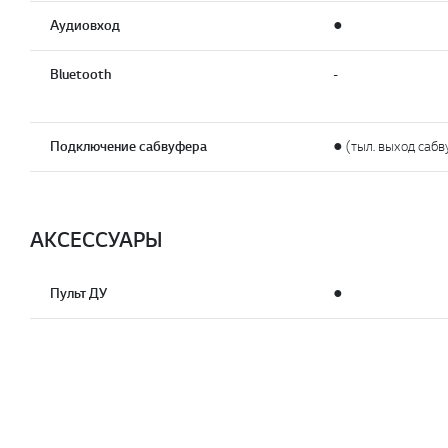
Аудиовход
●
Bluetooth
-
Подключение сабвуфера
● (тыл. выход саб
АКСЕССУАРЫ
Пульт ДУ
●