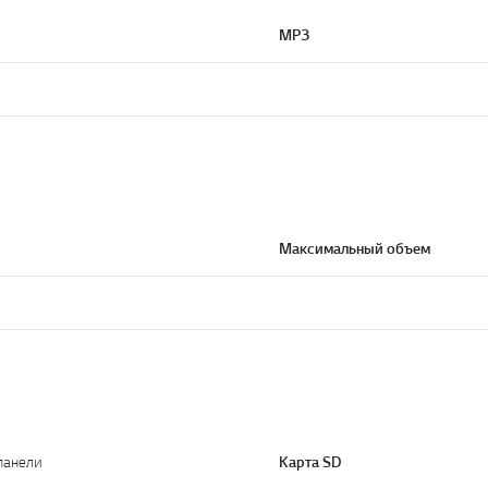
MP3
Максимальный объем
 панели
Карта SD