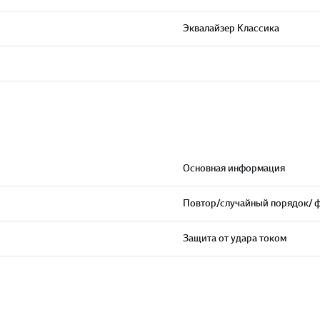
Эквалайзер Классика
Основная информация
Повтор/случайный порядок/ 
Защита от удара током