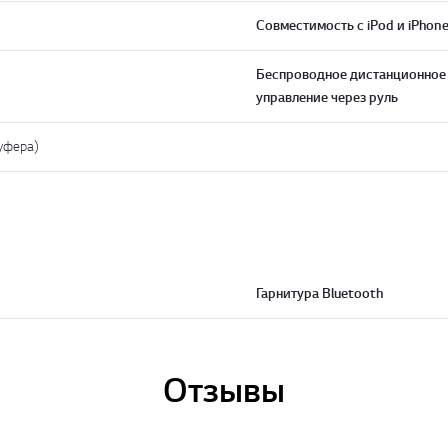
Совместимость с iPod и iPhon
Беспроводное дистанционное
управление через руль
вуфера)
Гарнитура Bluetooth
Отзывы