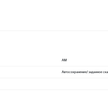
АМ
Автосохранение/ заданное ск