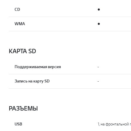
CD
●
WMA
●
КАРТА SD
Поддерживаемая версия
-
Запись на карту SD
-
РАЗЪЕМЫ
USB
1, на фронтальной