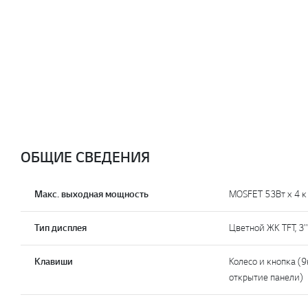
ОБЩИЕ СВЕДЕНИЯ
Макс. выходная мощность
MOSFET 53Вт x 4 к 
Тип дисплея
Цветной ЖК TFT, 3''
Клавиши
Колесо и кнопка (9
открытие панели)