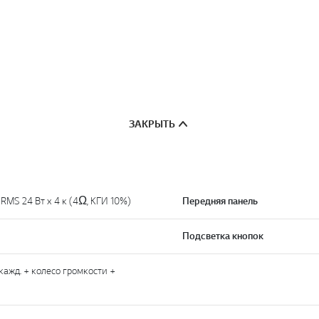
ЗАКРЫТЬ
RMS 24 Вт x 4 к (4Ω, КГИ 10%)
Передняя панель
Подсветка кнопок
кажд. + колесо громкости +