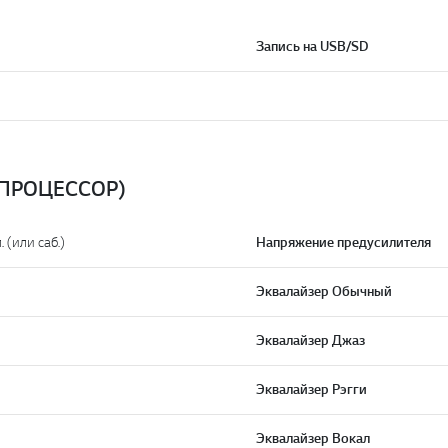
Запись на USB/SD
ПРОЦЕССОР)
. (или саб.)
Напряжение предусилителя
Эквалайзер Обычный
Эквалайзер Джаз
Эквалайзер Рэгги
Эквалайзер Вокал