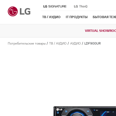
ТВ / АУДИО
IT ПРОДУКТЫ
БЫТОВАЯ ТЕ
VIRTUAL SHOWRO
Потребительские товары
ТВ / АУДИО
АУДИО
LDF900UR