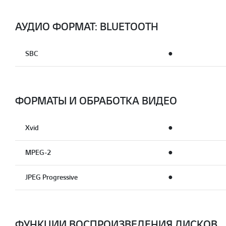
АУДИО ФОРМАТ: BLUETOOTH
SBC
●
ФОРМАТЫ И ОБРАБОТКА ВИДЕО
Xvid
●
MPEG-2
●
JPEG Progressive
●
ФУНКЦИИ ВОСПРОИЗВЕДЕНИЯ ДИСКОВ