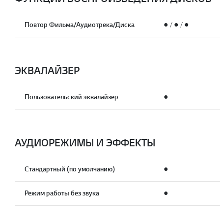
Повтор Фильма/Аудиотрека/Диска
● / ● / ●
ЭКВАЛАЙЗЕР
Пользовательский эквалайзер
●
АУДИОРЕЖИМЫ И ЭФФЕКТЫ
Стандартный (по умолчанию)
●
Режим работы без звука
●