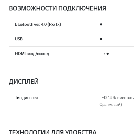
ВОЗМОЖНОСТИ ПОДКЛЮЧЕНИЯ
Bluetooth ver. 4.0 (Rx/Tx)
●
USB
●
HDMI вход/выход
— / ●
ДИСПЛЕЙ
Тип дисплея
LED 14 Элементов /
Оранжевый)
ТЕХНОЛОГИИ ДЛЯ УДОБСТВА