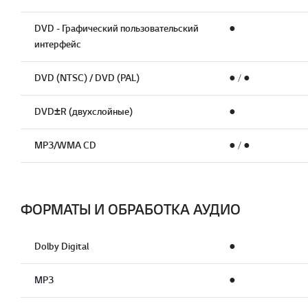
DVD - Графический пользовательский
●
интерфейс
DVD (NTSC) / DVD (PAL)
● / ●
DVD±R (двухслойные)
●
MP3/WMA CD
● / ●
ФОРМАТЫ И ОБРАБОТКА АУДИО
Dolby Digital
●
MP3
●