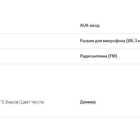
AUX-вход
Разъем для микрофона (Ø6.3 
Радиоантенна (FM)
 5 Знаков (Цвет текста :
Диммер