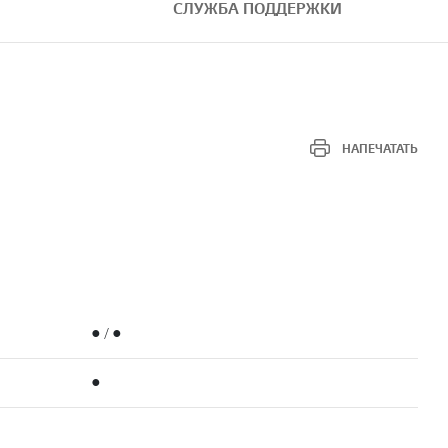
СЛУЖБА ПОДДЕРЖКИ
НАПЕЧАТАТЬ
● / ●
●