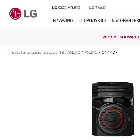
ТВ / АУДИО
IT ПРОДУКТЫ
БЫТОВАЯ ТЕ
VIRTUAL SHOWRO
Потребительские товары
ТВ / АУДИО
АУДИО
ON44DK