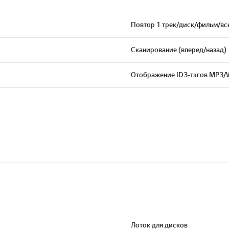
Повтор 1 трек/диск/фильм/вс
Сканирование (вперед/назад)
Отображение ID3-тэгов MP3
Лоток для дисков