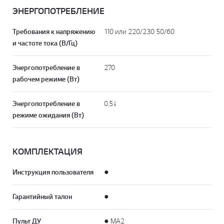
ЭНЕРГОПОТРЕБЛЕНИЕ
Требования к напряжению
110 или 220/230 50/60
и частоте тока (В/Гц)
Энергопотребление в
270
рабочем режиме (Вт)
Энергопотребление в
0.5↓
режиме ожидания (Вт)
КОМПЛЕКТАЦИЯ
Инструкция пользователя
●
Гарантийный талон
●
Пульт ДУ
● MA2