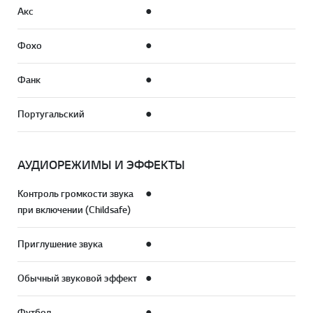
Акс
●
Фохо
●
Фанк
●
Португальский
●
АУДИОРЕЖИМЫ И ЭФФЕКТЫ
Контроль громкости звука
●
при включении (Childsafe)
Приглушение звука
●
Обычный звуковой эффект
●
Футбол
●