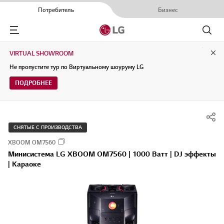
Потребитель
Бизнес
Menu
Поиск
VIRTUAL SHOWROOM
Clo
Не пропустите тур по Виртуальному шоуруму LG
ПОДРОБНЕЕ
СНЯТЫЕ С ПРОИЗВОДСТВА
XBOOM OM7560
Минисистема LG XBOOM OM7560 | 1000 Ватт | DJ эффекты
| Караоке