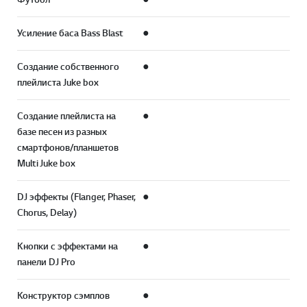
Усиление баса Bass Blast
●
Создание собственного
●
плейлиста Juke box
Создание плейлиста на
●
базе песен из разных
смартфонов/планшетов
Multi Juke box
DJ эффекты (Flanger, Phaser,
●
Chorus, Delay)
Кнопки с эффектами на
●
панели DJ Pro
Конструктор сэмплов
●