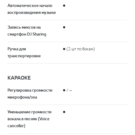
Автоматическое начало
●
воспроизведения музыки
Запись миксов на
●
смартфон DJ Sharing
Ручка для
● (2 шт по бокам)
транспортировки
КАРАОКЕ
Регулировка громкости
● / —
микрофона/эха
Уменьшение громкости
●
вокала в песнях (Voice
canceller)