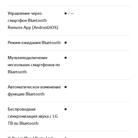
Управление через
● / —
смартфон Bluetooth
Remote App (Android/iOS)
Режим ожидания Bluetooth
●
Мультиподключение
●
нескольких смартфонов по
Bluetooth
Автоматическое изменение
●
функции Bluetooth
Беспроводная
●
синхронизация звука с LG
ТВ по Bluetooth