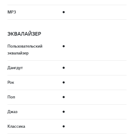
MP3
●
ЭКВАЛАЙЗЕР
Пользовательский
●
эквалайзер
Дангдут
●
Рок
●
Поп
●
Джаз
●
Классика
●