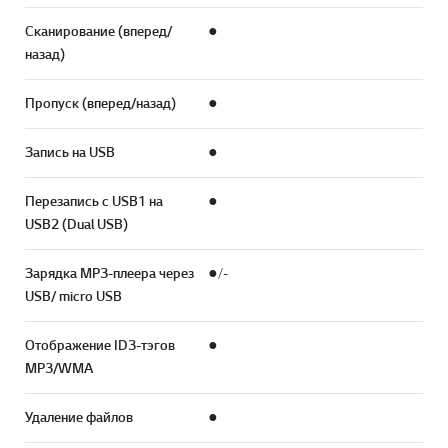
Сканирование (вперед/
●
назад)
Пропуск (вперед/назад)
●
Запись на USB
●
Перезапись с USB1 на
●
USB2 (Dual USB)
Зарядка MP3-плеера через
●/-
USB/ micro USB
Отображение ID3-тэгов
●
MP3/WMA
Удаление файлов
●