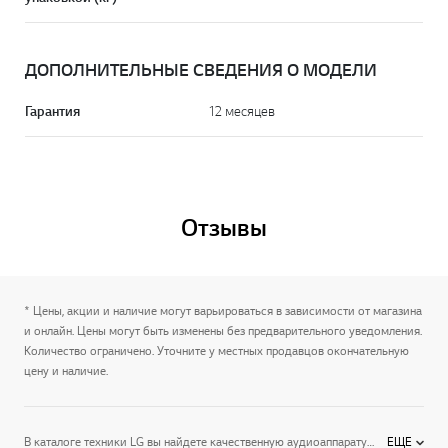
ДОПОЛНИТЕЛЬНЫЕ СВЕДЕНИЯ О МОДЕЛИ
Гарантия
12 месяцев
Отзывы
* Цены, акции и наличие могут варьироваться в зависимости от магазина
и онлайн. Цены могут быть изменены без предварительного уведомления.
Количество ограничено. Уточните у местных продавцов окончательную
цену и наличие.
В каталоге техники LG вы найдете качественную аудиоаппаратуру и все необходимое для просмотра видео и работы с изображениями. Представляем
ЕЩЕ